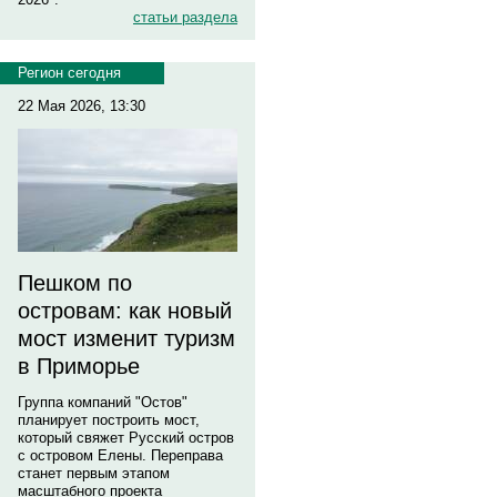
статьи раздела
Регион сегодня
22 Мая 2026, 13:30
Пешком по
островам: как новый
мост изменит туризм
в Приморье
Группа компаний "Остов"
планирует построить мост,
который свяжет Русский остров
с островом Елены. Переправа
станет первым этапом
масштабного проекта