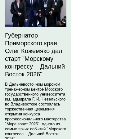
Губернатор
Приморского края
Олег Кожемяко дал
старт "Морскому
конгрессу – Дальний
Восток 2026"
В Дальневосточном морском
тренажерном центре Морского
государственного университета
им. адмирала Г. И. Невельского
во Владивостоке состоялась
торжественная церемония
открытия конкурса
профессионального мастерства
"Море зовет 2026", одного из
самых ярких событий "Морского
конгресса – Дальний Восток
2026".