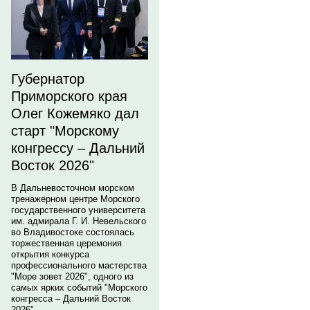
Губернатор
Приморского края
Олег Кожемяко дал
старт "Морскому
конгрессу – Дальний
Восток 2026"
В Дальневосточном морском
тренажерном центре Морского
государственного университета
им. адмирала Г. И. Невельского
во Владивостоке состоялась
торжественная церемония
открытия конкурса
профессионального мастерства
"Море зовет 2026", одного из
самых ярких событий "Морского
конгресса – Дальний Восток
2026".