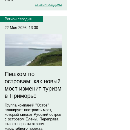
статьи раздела
Регион сегодня
22 Мая 2026, 13:30
Пешком по
островам: как новый
мост изменит туризм
в Приморье
Группа компаний "Остов"
планирует построить мост,
который свяжет Русский остров
с островом Елены. Переправа
станет первым этапом
масштабного проекта