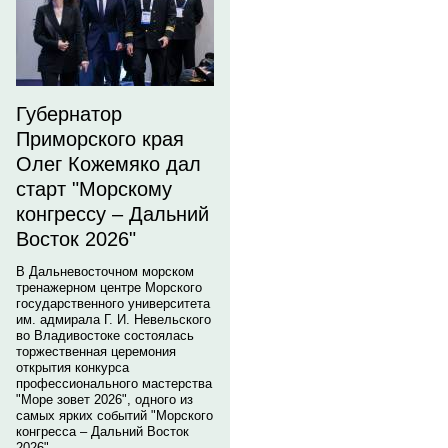
Губернатор
Приморского края
Олег Кожемяко дал
старт "Морскому
конгрессу – Дальний
Восток 2026"
В Дальневосточном морском
тренажерном центре Морского
государственного университета
им. адмирала Г. И. Невельского
во Владивостоке состоялась
торжественная церемония
открытия конкурса
профессионального мастерства
"Море зовет 2026", одного из
самых ярких событий "Морского
конгресса – Дальний Восток
2026".