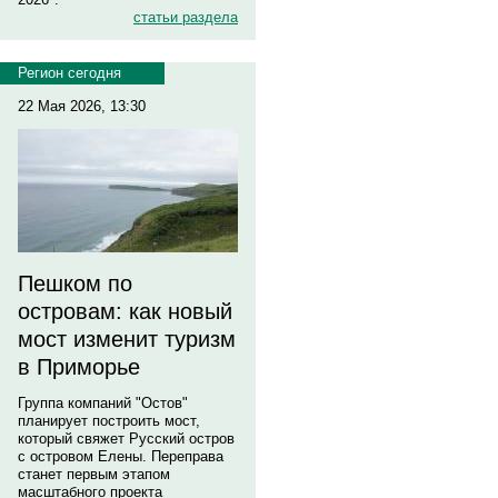
статьи раздела
Регион сегодня
22 Мая 2026, 13:30
Пешком по
островам: как новый
мост изменит туризм
в Приморье
Группа компаний "Остов"
планирует построить мост,
который свяжет Русский остров
с островом Елены. Переправа
станет первым этапом
масштабного проекта