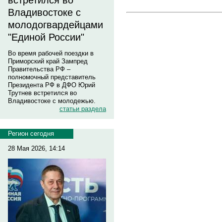
встретился во
Владивостоке с
молодогвардейцами
"Единой России"
Во время рабочей поездки в
Приморский край Зампред
Правительства РФ –
полномочный представитель
Президента РФ в ДФО Юрий
Трутнев встретился во
Владивостоке с молодежью.
статьи раздела
Регион сегодня
28 Мая 2026, 14:14