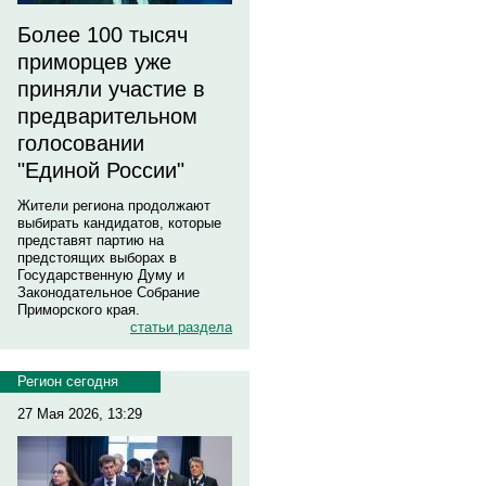
Более 100 тысяч
приморцев уже
приняли участие в
предварительном
голосовании
"Единой России"
Жители региона продолжают
выбирать кандидатов, которые
представят партию на
предстоящих выборах в
Государственную Думу и
Законодательное Собрание
Приморского края.
статьи раздела
Регион сегодня
27 Мая 2026, 13:29