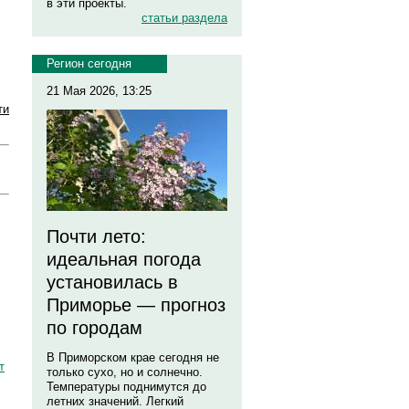
в эти проекты.
статьи раздела
Регион сегодня
21 Мая 2026, 13:25
ти
Почти лето:
идеальная погода
установилась в
Приморье — прогноз
по городам
В Приморском крае сегодня не
т
только сухо, но и солнечно.
Температуры поднимутся до
летних значений. Легкий