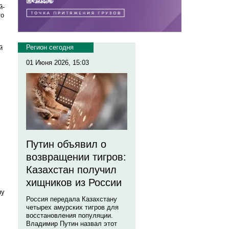
й-
то
Регион сегодня
й
01 Июня 2026, 15:03
Путин объявил о
возвращении тигров:
Казахстан получил
хищников из России
ну
Россия передала Казахстану
четырех амурских тигров для
восстановления популяции.
Владимир Путин назвал этот