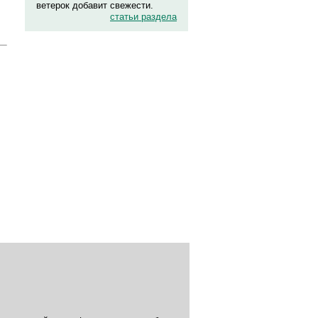
ветерок добавит свежести.
статьи раздела