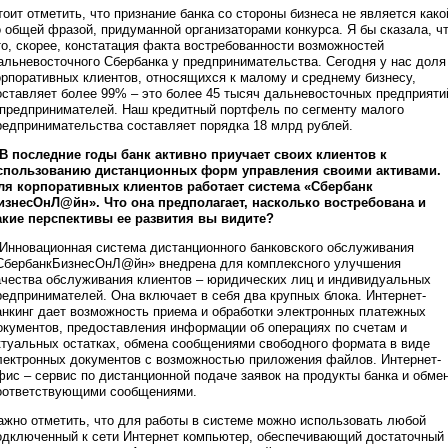
тоит отметить, что признание банка со стороны бизнеса не является како
о общей фразой, придуманной организаторами конкурса. Я бы сказала, ч
то, скорее, констатация факта востребованности возможностей
альневосточного Сбербанка у предпринимательства. Сегодня у нас доля
орпоративных клиентов, относящихся к малому и среднему бизнесу,
оставляет более 99% – это более 45 тысяч дальневосточных предприяти
 предпринимателей. Наш кредитный портфель по сегменту малого
редпринимательства составляет порядка 18 млрд рублей.
 В последние годы банк активно приучает своих клиентов к
спользованию дистанционных форм управления своими активами.
ля корпоративных клиентов работает система «Сбербанк
изнесОнЛ@йн». Что она предполагает, насколько востребована и
акие перспективы ее развития вы видите?
 Инновационная система дистанционного банковского обслуживания
СбербанкБизнесОнЛ@йн» внедрена для комплексного улучшения
ачества обслуживания клиентов – юридических лиц и индивидуальных
редпринимателей. Она включает в себя два крупных блока. Интернет-
анкинг дает возможность приема и обработки электронных платежных
окументов, предоставления информации об операциях по счетам и
ктуальных остатках, обмена сообщениями свободного формата в виде
лектронных документов с возможностью приложения файлов. Интернет-
фис – сервис по дистанционной подаче заявок на продукты банка и обме
оответствующими сообщениями.
ажно отметить, что для работы в системе можно использовать любой
одключенный к сети Интернет компьютер, обеспечивающий достаточный