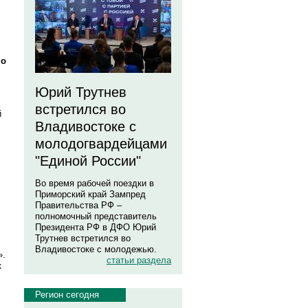
,
но
Юрий Трутнев
встретился во
й
Владивостоке с
молодогвардейцами
"Единой России"
Во время рабочей поездки в
Приморский край Зампред
Правительства РФ –
полномочный представитель
Президента РФ в ДФО Юрий
Трутнев встретился во
Владивостоке с молодежью.
».
статьи раздела
к
Регион сегодня