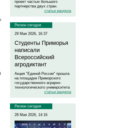
проект частью большого
партнерства двух стран.
статьи раздела
о
Регион сегодня
29 Мая 2026, 16:37
Студенты Приморья
написали
Всероссийский
агродиктант
д
Акция "Единой России" прошла
на площадке Приморского
государственного аграрно-
технологического университета
статьи раздела
Регион сегодня
28 Мая 2026, 14:16