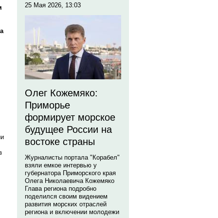
25 Мая 2026, 13:03
м
а
Олег Кожемяко:
Приморье
формирует морское
будущее России на
ии
востоке страны
в
Журналисты портала "Корабел"
взяли емкое интервью у
губернатора Приморского края
Олега Николаевича Кожемяко
Глава региона подробно
поделился своим видением
развития морских отраслей
региона и включении молодежи