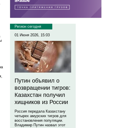
т
Регион сегодня
01 Июня 2026, 15:03
а
ы
на
м,
Путин объявил о
возвращении тигров:
Казахстан получил
хищников из России
Россия передала Казахстану
четырех амурских тигров для
восстановления популяции.
Владимир Путин назвал этот