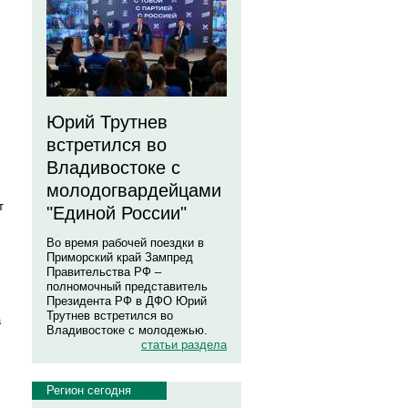
Юрий Трутнев
встретился во
Владивостоке с
молодогвардейцами
т
"Единой России"
Во время рабочей поездки в
Приморский край Зампред
Правительства РФ –
полномочный представитель
Президента РФ в ДФО Юрий
Трутнев встретился во
а
Владивостоке с молодежью.
статьи раздела
Регион сегодня