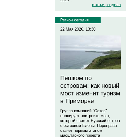
статьи раздела
Регион сегодня
22 Мая 2026, 13:30
Пешком по
островам: как новый
мост изменит туризм
в Приморье
Группа компаний "Остов"
планирует построить мост,
который свяжет Русский остров
с островом Елены. Переправа
станет первым этапом
масштабного проекта