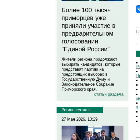
Более 100 тысяч
приморцев уже
приняли участие в
Lo
предварительном
голосовании
"Единой России"
Жители региона продолжают
выбирать кандидатов, которые
Р
представят партию на
предстоящих выборах в
П
Государственную Думу и
Законодательное Собрание
Приморского края.
статьи раздела
м
в
Регион сегодня
27 Мая 2026, 13:29