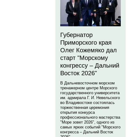
Губернатор
Приморского края
Олег Кожемяко дал
старт "Морскому
конгрессу – Дальний
Восток 2026"
В Дальневосточном морском
тренажерном центре Морского
государственного университета
им. адмирала Г. И. Невельского
во Владивостоке состоялась
торжественная церемония
открытия конкурса
профессионального мастерства
"Море зовет 2026", одного из
самых ярких событий "Морского
конгресса – Дальний Восток
2026".