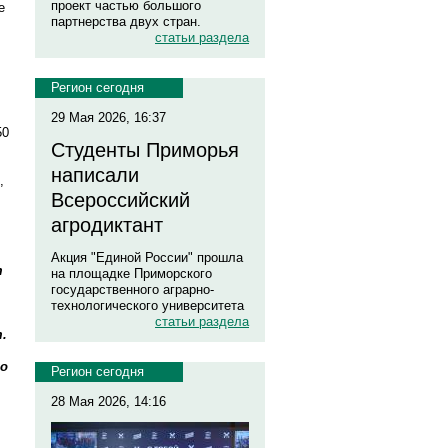
проект частью большого
е
партнерства двух стран.
статьи раздела
Регион сегодня
29 Мая 2026, 16:37
50
Студенты Приморья
написали
,
Всероссийский
агродиктант
Акция "Единой России" прошла
т
на площадке Приморского
государственного аграрно-
технологического университета
статьи раздела
.
ко
Регион сегодня
28 Мая 2026, 14:16