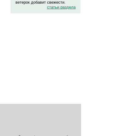
ветерок добавит свежести.
статьи раздела