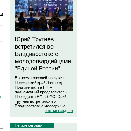
ти
Юрий Трутнев
встретился во
Владивостоке с
молодогвардейцами
"Единой России"
Во время рабочей поездки в
Приморский край Зампред
Правительства РФ –
полномочный представитель
т
Президента РФ в ДФО Юрий
Трутнев встретился во
Владивостоке с молодежью.
статьи раздела
Регион сегодня