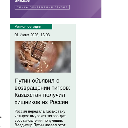
Регион сегодня
01 Июня 2026, 15:03
т
Путин объявил о
возвращении тигров:
Казахстан получил
хищников из России
Россия передала Казахстану
четырех амурских тигров для
ь
восстановления популяции.
Владимир Путин назвал этот
в