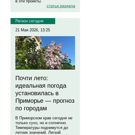
в эти проекты.
статьи раздела
Регион сегодня
21 Мая 2026, 13:25
Почти лето:
идеальная погода
установилась в
Приморье — прогноз
по городам
В Приморском крае сегодня не
только сухо, но и солнечно.
Температуры поднимутся до
летних значений. Легкий