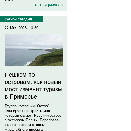
статьи раздела
Регион сегодня
22 Мая 2026, 13:30
Пешком по
островам: как новый
мост изменит туризм
в Приморье
Группа компаний "Остов"
планирует построить мост,
который свяжет Русский остров
с островом Елены. Переправа
станет первым этапом
масштабного проекта