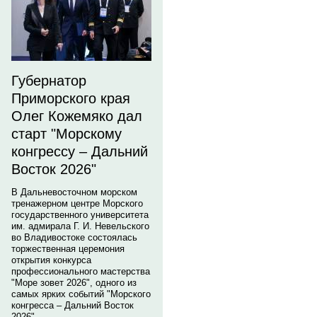
Губернатор
Приморского края
Олег Кожемяко дал
старт "Морскому
конгрессу – Дальний
Восток 2026"
В Дальневосточном морском
тренажерном центре Морского
государственного университета
им. адмирала Г. И. Невельского
во Владивостоке состоялась
торжественная церемония
открытия конкурса
профессионального мастерства
"Море зовет 2026", одного из
самых ярких событий "Морского
конгресса – Дальний Восток
2026".