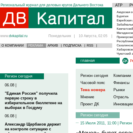
Региональный журнал для деловых кругов Дальнего Востока
АТР
Р
Амурская о
Бурятия
Еврейская 
Забайкаль
Камчатский
Магаданска
www.
dvkapital.ru
Понедельник
|
10 Августа, 02:05
|
Приморски
Республика
О КОМПАНИИ
РЕКЛАМА
АРХИВ
|
ПОДПИСКА
|
RSS
|
Сахалинска
Хабаровски
Чукотский 
главная
Р
Регион сегодня
Компании
Регион сегодня
Часовой пояс
Финансы
06.08 |
Тема номера
Рынки
"Единая Россия" получила
Мнение
Отрасль
первую строку в
избирательном бюллетене на
Проект ДК
Инновации
выборах в Госдуму
Регион сегодня
06.08 |
15 Июля 2011, 11:00 |
Регион
Александр Щербаков держит
на контроле ситуацию с
«Мечел» будет осва