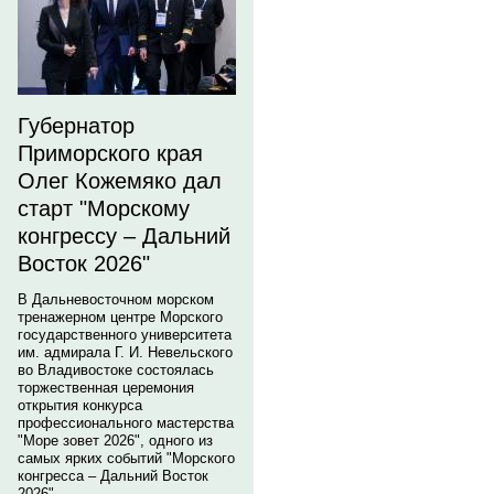
Губернатор
Приморского края
Олег Кожемяко дал
старт "Морскому
конгрессу – Дальний
Восток 2026"
В Дальневосточном морском
тренажерном центре Морского
государственного университета
им. адмирала Г. И. Невельского
во Владивостоке состоялась
торжественная церемония
открытия конкурса
профессионального мастерства
"Море зовет 2026", одного из
самых ярких событий "Морского
конгресса – Дальний Восток
2026".