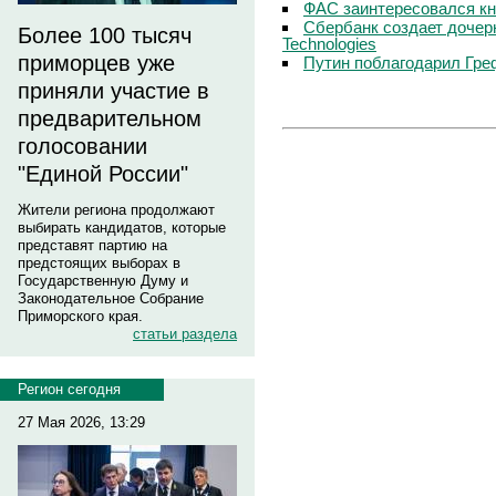
ФАС заинтересовался кн
Сбербанк создает дочер
Более 100 тысяч
Technologies
приморцев уже
Путин поблагодарил Гре
приняли участие в
предварительном
голосовании
"Единой России"
Жители региона продолжают
выбирать кандидатов, которые
представят партию на
предстоящих выборах в
Государственную Думу и
Законодательное Собрание
Приморского края.
статьи раздела
Регион сегодня
27 Мая 2026, 13:29