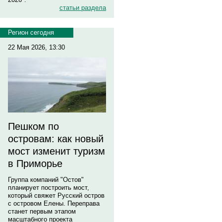
статьи раздела
Регион сегодня
22 Мая 2026, 13:30
Пешком по
островам: как новый
мост изменит туризм
в Приморье
Группа компаний "Остов"
планирует построить мост,
который свяжет Русский остров
с островом Елены. Переправа
станет первым этапом
масштабного проекта