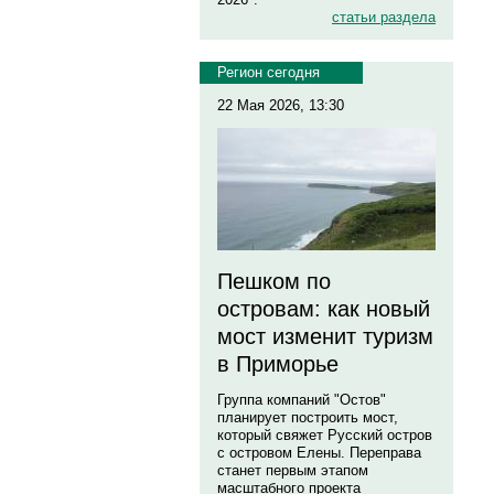
статьи раздела
Регион сегодня
22 Мая 2026, 13:30
Пешком по
островам: как новый
мост изменит туризм
в Приморье
Группа компаний "Остов"
планирует построить мост,
который свяжет Русский остров
с островом Елены. Переправа
станет первым этапом
масштабного проекта