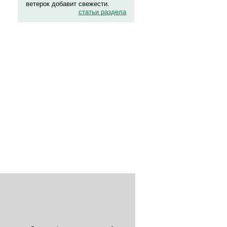
ветерок добавит свежести.
статьи раздела