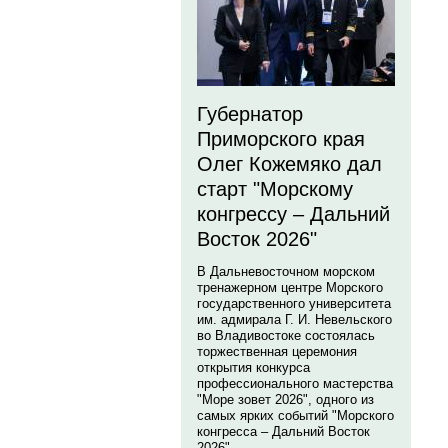
Губернатор
Приморского края
Олег Кожемяко дал
старт "Морскому
конгрессу – Дальний
Восток 2026"
В Дальневосточном морском
тренажерном центре Морского
государственного университета
им. адмирала Г. И. Невельского
во Владивостоке состоялась
торжественная церемония
открытия конкурса
профессионального мастерства
"Море зовет 2026", одного из
самых ярких событий "Морского
конгресса – Дальний Восток
2026".