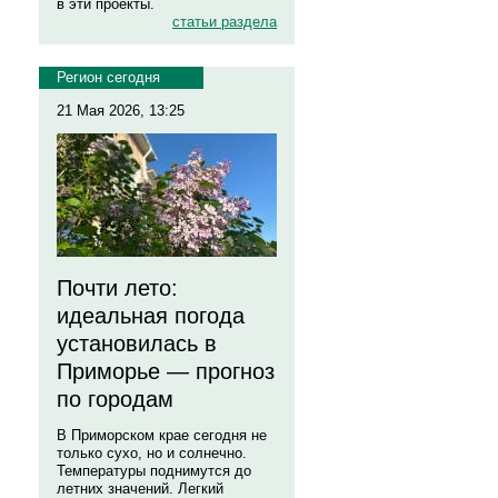
в эти проекты.
статьи раздела
Регион сегодня
21 Мая 2026, 13:25
Почти лето:
идеальная погода
установилась в
Приморье — прогноз
по городам
В Приморском крае сегодня не
только сухо, но и солнечно.
Температуры поднимутся до
летних значений. Легкий