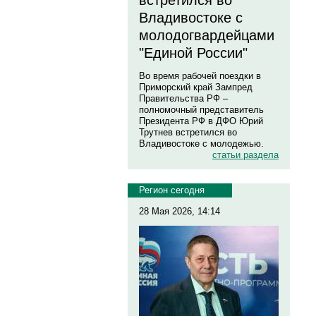
встретился во
Владивостоке с
молодогвардейцами
"Единой России"
Во время рабочей поездки в
Приморский край Зампред
Правительства РФ –
полномочный представитель
Президента РФ в ДФО Юрий
Трутнев встретился во
Владивостоке с молодежью.
статьи раздела
Регион сегодня
28 Мая 2026, 14:14