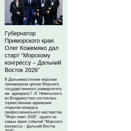
Губернатор
Приморского края
Олег Кожемяко дал
старт "Морскому
конгрессу – Дальний
Восток 2026"
В Дальневосточном морском
тренажерном центре Морского
государственного университета
им. адмирала Г. И. Невельского
во Владивостоке состоялась
торжественная церемония
открытия конкурса
профессионального мастерства
"Море зовет 2026", одного из
самых ярких событий "Морского
конгресса – Дальний Восток
2026".