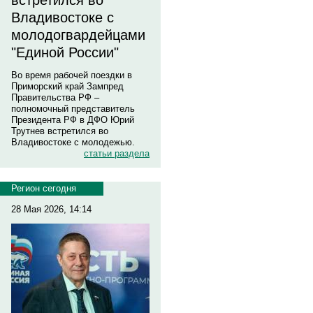
встретился во
Владивостоке с
молодогвардейцами
"Единой России"
Во время рабочей поездки в
Приморский край Зампред
Правительства РФ –
полномочный представитель
Президента РФ в ДФО Юрий
Трутнев встретился во
Владивостоке с молодежью.
статьи раздела
Регион сегодня
28 Мая 2026, 14:14