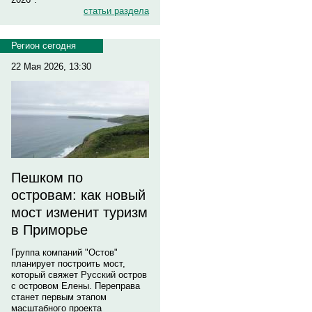
статьи раздела
Регион сегодня
22 Мая 2026, 13:30
Пешком по
островам: как новый
мост изменит туризм
в Приморье
Группа компаний "Остов"
планирует построить мост,
который свяжет Русский остров
с островом Елены. Переправа
станет первым этапом
масштабного проекта