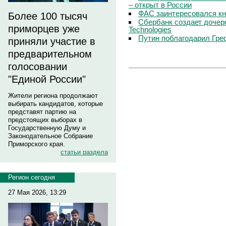
– открыт в России
ФАС заинтересовался кн
Более 100 тысяч
Сбербанк создает дочер
приморцев уже
Technologies
Путин поблагодарил Гре
приняли участие в
предварительном
голосовании
"Единой России"
Жители региона продолжают
выбирать кандидатов, которые
представят партию на
предстоящих выборах в
Государственную Думу и
Законодательное Собрание
Приморского края.
статьи раздела
Регион сегодня
27 Мая 2026, 13:29