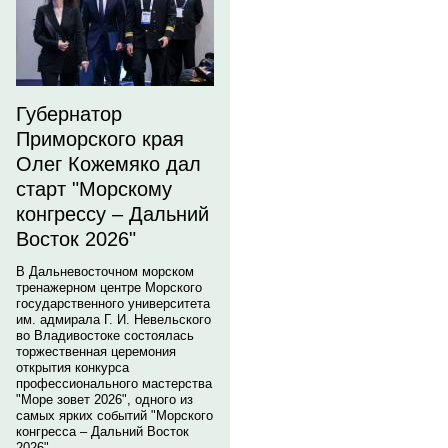
Губернатор
Приморского края
Олег Кожемяко дал
старт "Морскому
конгрессу – Дальний
Восток 2026"
В Дальневосточном морском
тренажерном центре Морского
государственного университета
им. адмирала Г. И. Невельского
во Владивостоке состоялась
торжественная церемония
открытия конкурса
профессионального мастерства
"Море зовет 2026", одного из
самых ярких событий "Морского
конгресса – Дальний Восток
2026".