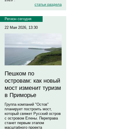
статьи раздела
Регион сегодня
22 Мая 2026, 13:30
Пешком по
островам: как новый
мост изменит туризм
в Приморье
Группа компаний "Остов"
планирует построить мост,
который свяжет Русский остров
с островом Елены. Переправа
станет первым этапом
масштабного проекта