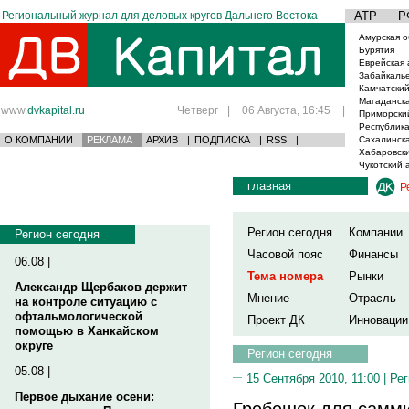
Региональный журнал для деловых кругов Дальнего Востока
АТР
Р
Амурская о
Бурятия
Еврейская 
Забайкаль
Камчатский
Магаданска
www.
dvkapital.ru
Четверг
|
06 Августа, 16:45
|
Приморски
Республика
О КОМПАНИИ
РЕКЛАМА
АРХИВ
|
ПОДПИСКА
|
RSS
|
Сахалинска
Хабаровски
Чукотский 
главная
Р
Регион сегодня
Компании
Регион сегодня
Часовой пояс
Финансы
06.08 |
Тема номера
Рынки
Александр Щербаков держит
Мнение
Отрасль
на контроле ситуацию с
офтальмологической
Проект ДК
Инновации
помощью в Ханкайском
округе
Регион сегодня
05.08 |
15 Сентября 2010, 11:00 |
Рег
Первое дыхание осени:
Гребешок для самм