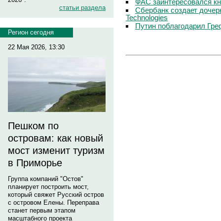
ФАС заинтересовался кн
статьи раздела
Сбербанк создает дочер
Technologies
Путин поблагодарил Гре
Регион сегодня
22 Мая 2026, 13:30
Пешком по
островам: как новый
мост изменит туризм
в Приморье
Группа компаний "Остов"
планирует построить мост,
который свяжет Русский остров
с островом Елены. Переправа
станет первым этапом
масштабного проекта