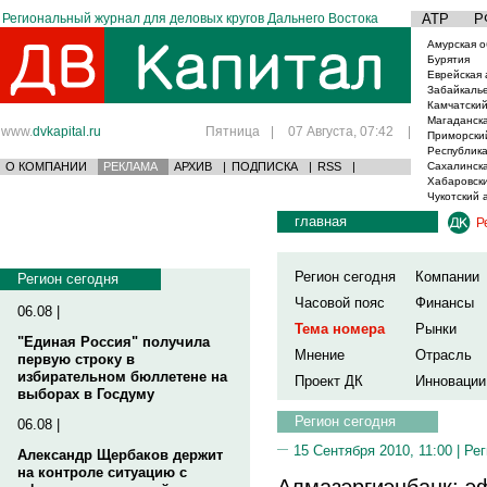
Региональный журнал для деловых кругов Дальнего Востока
АТР
Р
Амурская о
Бурятия
Еврейская 
Забайкаль
Камчатский
Магаданска
www.
dvkapital.ru
Пятница
|
07 Августа, 07:42
|
Приморски
Республика
О КОМПАНИИ
РЕКЛАМА
АРХИВ
|
ПОДПИСКА
|
RSS
|
Сахалинска
Хабаровски
Чукотский 
главная
Р
Регион сегодня
Компании
Регион сегодня
Часовой пояс
Финансы
06.08 |
Тема номера
Рынки
"Единая Россия" получила
Мнение
Отрасль
первую строку в
избирательном бюллетене на
Проект ДК
Инновации
выборах в Госдуму
Регион сегодня
06.08 |
15 Сентября 2010, 11:00 |
Рег
Александр Щербаков держит
на контроле ситуацию с
Алмазэргиэнбанк: э