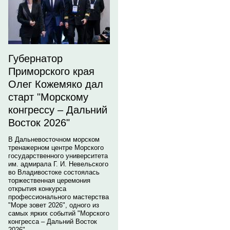
Губернатор
Приморского края
Олег Кожемяко дал
старт "Морскому
конгрессу – Дальний
Восток 2026"
В Дальневосточном морском
тренажерном центре Морского
государственного университета
им. адмирала Г. И. Невельского
во Владивостоке состоялась
торжественная церемония
открытия конкурса
профессионального мастерства
"Море зовет 2026", одного из
самых ярких событий "Морского
конгресса – Дальний Восток
2026".