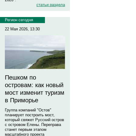
статьи раздела
Регион сегодня
22 Мая 2026, 13:30
Пешком по
островам: как новый
мост изменит туризм
в Приморье
Группа компаний "Остов"
планирует построить мост,
который свяжет Русский остров
с островом Елены. Переправа
станет первым этапом
масштабного проекта