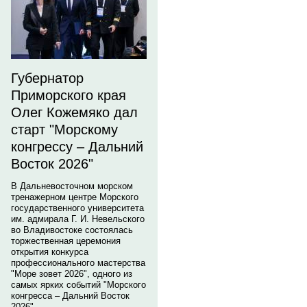
Губернатор
Приморского края
Олег Кожемяко дал
старт "Морскому
конгрессу – Дальний
Восток 2026"
В Дальневосточном морском
тренажерном центре Морского
государственного университета
им. адмирала Г. И. Невельского
во Владивостоке состоялась
торжественная церемония
открытия конкурса
профессионального мастерства
"Море зовет 2026", одного из
самых ярких событий "Морского
конгресса – Дальний Восток
2026".