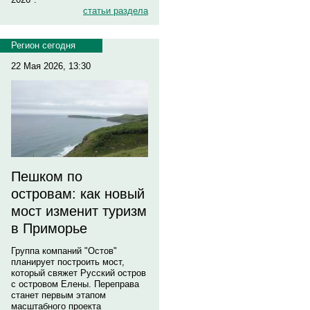
статьи раздела
Регион сегодня
22 Мая 2026, 13:30
Пешком по
островам: как новый
мост изменит туризм
в Приморье
Группа компаний "Остов"
планирует построить мост,
который свяжет Русский остров
с островом Елены. Переправа
станет первым этапом
масштабного проекта