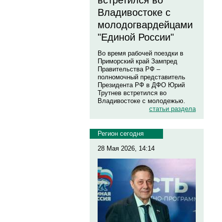
встретился во
Владивостоке с
молодогвардейцами
"Единой России"
Во время рабочей поездки в
Приморский край Зампред
Правительства РФ –
полномочный представитель
Президента РФ в ДФО Юрий
Трутнев встретился во
Владивостоке с молодежью.
статьи раздела
Регион сегодня
28 Мая 2026, 14:14