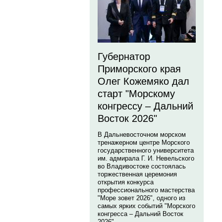
Губернатор
Приморского края
Олег Кожемяко дал
старт "Морскому
конгрессу – Дальний
Восток 2026"
В Дальневосточном морском
тренажерном центре Морского
государственного университета
им. адмирала Г. И. Невельского
во Владивостоке состоялась
торжественная церемония
открытия конкурса
профессионального мастерства
"Море зовет 2026", одного из
самых ярких событий "Морского
конгресса – Дальний Восток
2026".