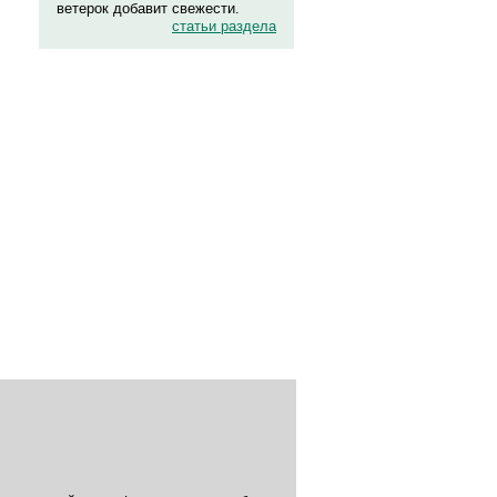
ветерок добавит свежести.
статьи раздела