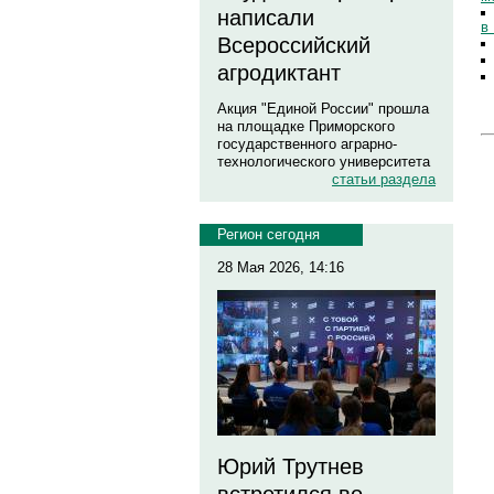
написали
в
Всероссийский
агродиктант
Акция "Единой России" прошла
на площадке Приморского
государственного аграрно-
технологического университета
статьи раздела
Регион сегодня
28 Мая 2026, 14:16
Юрий Трутнев