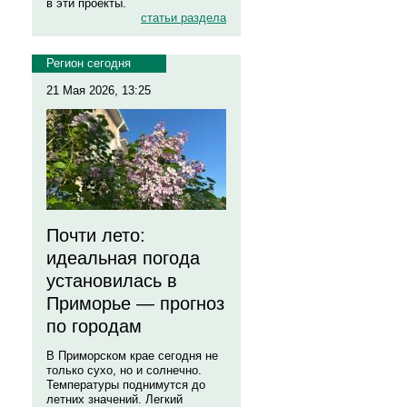
в эти проекты.
статьи раздела
Регион сегодня
21 Мая 2026, 13:25
Почти лето:
идеальная погода
установилась в
Приморье — прогноз
по городам
В Приморском крае сегодня не
только сухо, но и солнечно.
Температуры поднимутся до
летних значений. Легкий