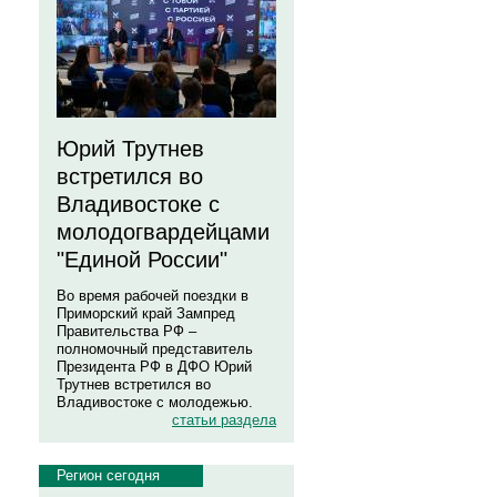
Юрий Трутнев
встретился во
Владивостоке с
молодогвардейцами
"Единой России"
Во время рабочей поездки в
Приморский край Зампред
Правительства РФ –
полномочный представитель
Президента РФ в ДФО Юрий
Трутнев встретился во
Владивостоке с молодежью.
статьи раздела
Регион сегодня