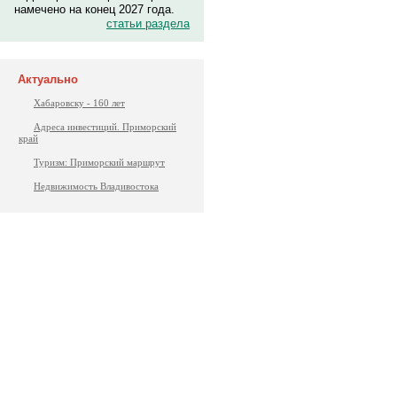
намечено на конец 2027 года.
статьи раздела
Актуально
Хабаровску - 160 лет
Адреса инвестиций. Приморский
край
Туризм: Приморский маршрут
Недвижимость Владивостока