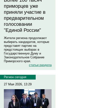
Более 100 тысяч
приморцев уже
приняли участие в
предварительном
голосовании
"Единой России"
Жители региона продолжают
выбирать кандидатов, которые
представят партию на
предстоящих выборах в
Государственную Думу и
Законодательное Собрание
Приморского края.
статьи раздела
Регион сегодня
27 Мая 2026, 13:29