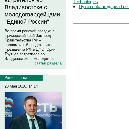
встретился во
Technologies
Путин поблагодарил Гре
Владивостоке с
молодогвардейцами
"Единой России"
Во время рабочей поездки в
Приморский край Зампред
Правительства РФ –
полномочный представитель
Президента РФ в ДФО Юрий
Трутнев встретился во
Владивостоке с молодежью.
статьи раздела
Регион сегодня
28 Мая 2026, 14:14