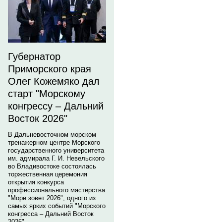
Губернатор
Приморского края
Олег Кожемяко дал
старт "Морскому
конгрессу – Дальний
Восток 2026"
В Дальневосточном морском
тренажерном центре Морского
государственного университета
им. адмирала Г. И. Невельского
во Владивостоке состоялась
торжественная церемония
открытия конкурса
профессионального мастерства
"Море зовет 2026", одного из
самых ярких событий "Морского
конгресса – Дальний Восток
2026".