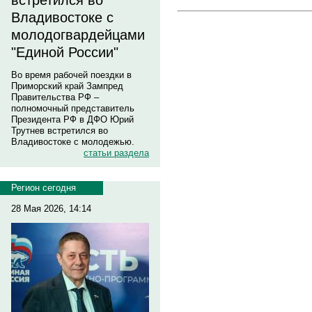
встретился во
Владивостоке с
молодогвардейцами
"Единой России"
Во время рабочей поездки в
Приморский край Зампред
Правительства РФ –
полномочный представитель
Президента РФ в ДФО Юрий
Трутнев встретился во
Владивостоке с молодежью.
статьи раздела
Регион сегодня
28 Мая 2026, 14:14