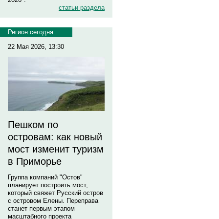
статьи раздела
Регион сегодня
22 Мая 2026, 13:30
Пешком по
островам: как новый
мост изменит туризм
в Приморье
Группа компаний "Остов"
планирует построить мост,
который свяжет Русский остров
с островом Елены. Переправа
станет первым этапом
масштабного проекта