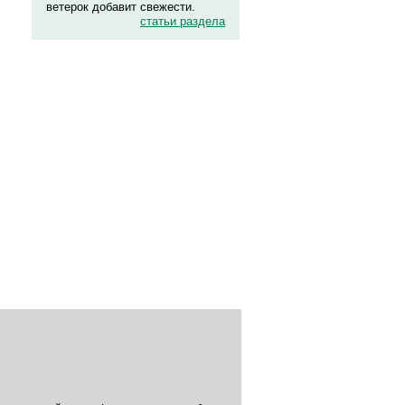
ветерок добавит свежести.
статьи раздела