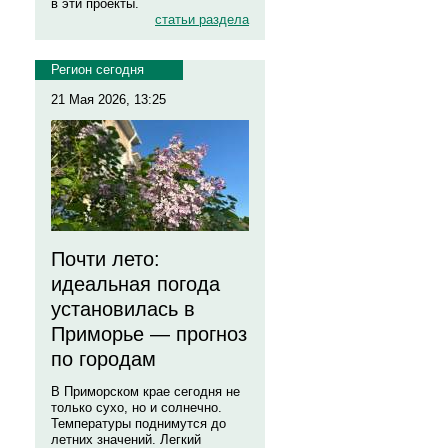
в эти проекты.
статьи раздела
Регион сегодня
21 Мая 2026, 13:25
Почти лето:
идеальная погода
установилась в
Приморье — прогноз
по городам
В Приморском крае сегодня не
только сухо, но и солнечно.
Температуры поднимутся до
летних значений. Легкий