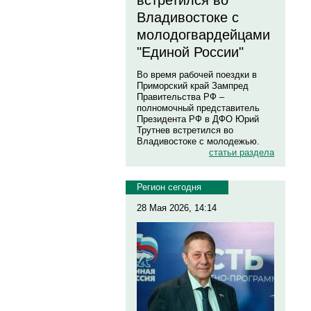
встретился во
Владивостоке с
молодогвардейцами
"Единой России"
Во время рабочей поездки в
Приморский край Зампред
Правительства РФ –
полномочный представитель
Президента РФ в ДФО Юрий
Трутнев встретился во
Владивостоке с молодежью.
статьи раздела
Регион сегодня
28 Мая 2026, 14:14