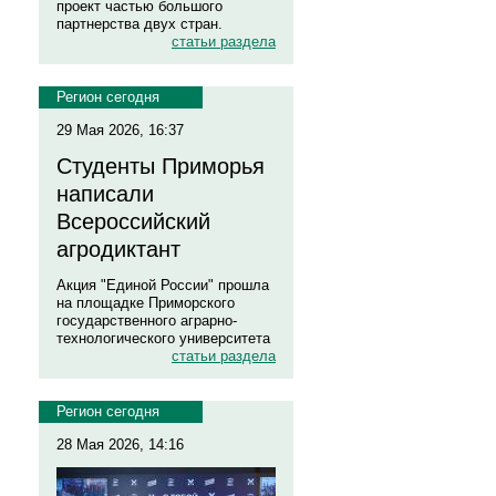
проект частью большого
партнерства двух стран.
статьи раздела
Регион сегодня
29 Мая 2026, 16:37
Студенты Приморья
написали
Всероссийский
агродиктант
Акция "Единой России" прошла
на площадке Приморского
государственного аграрно-
технологического университета
статьи раздела
Регион сегодня
28 Мая 2026, 14:16