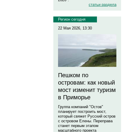
статьи раздела
Регион сегодня
22 Мая 2026, 13:30
Пешком по
островам: как новый
мост изменит туризм
в Приморье
Группа компаний "Остов"
планирует построить мост,
который свяжет Русский остров
с островом Елены. Переправа
станет первым этапом
масштабного проекта