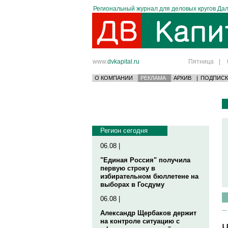
Региональный журнал для деловых кругов Дал
www.
dvkapital.ru
Пятница
|
О КОМПАНИИ
РЕКЛАМА
АРХИВ
|
ПОДПИСК
Регион сегодня
06.08 |
"Единая Россия" получила
первую строку в
избирательном бюллетене на
выборах в Госдуму
06.08 |
Александр Щербаков держит
на контроле ситуацию с
Ч