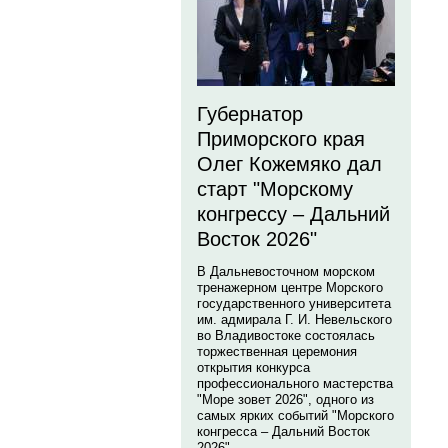
Губернатор
Приморского края
Олег Кожемяко дал
старт "Морскому
конгрессу – Дальний
Восток 2026"
В Дальневосточном морском
тренажерном центре Морского
государственного университета
им. адмирала Г. И. Невельского
во Владивостоке состоялась
торжественная церемония
открытия конкурса
профессионального мастерства
"Море зовет 2026", одного из
самых ярких событий "Морского
конгресса – Дальний Восток
2026".