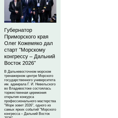
Губернатор
Приморского края
Олег Кожемяко дал
старт "Морскому
конгрессу – Дальний
Восток 2026"
В Дальневосточном морском
тренажерном центре Морского
государственного университета
им. адмирала Г. И. Невельского
во Владивостоке состоялась
торжественная церемония
открытия конкурса
профессионального мастерства
"Море зовет 2026", одного из
самых ярких событий "Морского
конгресса – Дальний Восток
2026".