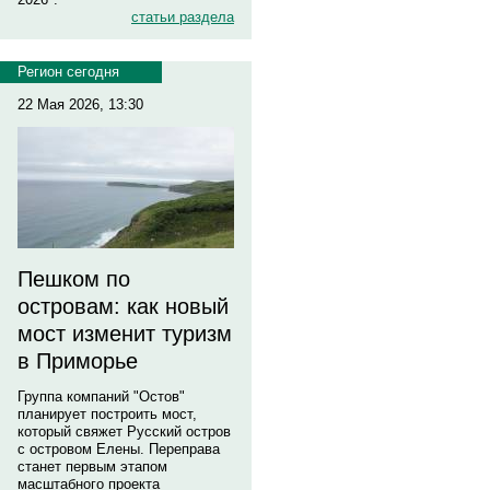
статьи раздела
Регион сегодня
22 Мая 2026, 13:30
Пешком по
островам: как новый
мост изменит туризм
в Приморье
Группа компаний "Остов"
планирует построить мост,
который свяжет Русский остров
с островом Елены. Переправа
станет первым этапом
масштабного проекта