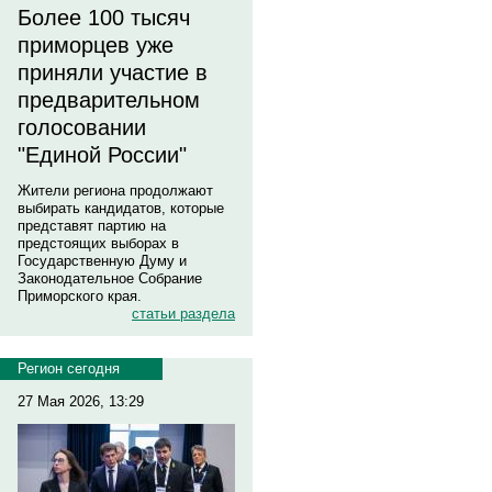
Более 100 тысяч
приморцев уже
приняли участие в
предварительном
голосовании
"Единой России"
Жители региона продолжают
выбирать кандидатов, которые
представят партию на
предстоящих выборах в
Государственную Думу и
Законодательное Собрание
Приморского края.
статьи раздела
Регион сегодня
27 Мая 2026, 13:29