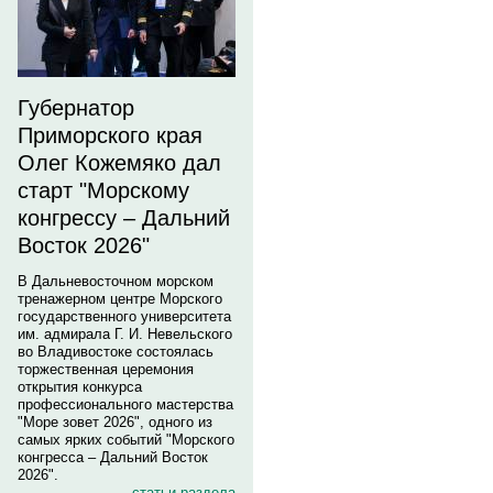
Губернатор
Приморского края
Олег Кожемяко дал
старт "Морскому
конгрессу – Дальний
Восток 2026"
В Дальневосточном морском
тренажерном центре Морского
государственного университета
им. адмирала Г. И. Невельского
во Владивостоке состоялась
торжественная церемония
открытия конкурса
профессионального мастерства
"Море зовет 2026", одного из
самых ярких событий "Морского
конгресса – Дальний Восток
2026".
статьи раздела