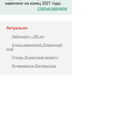
намечено на конец 2027 года.
статьи раздела
Актуально
Хабаровску - 160 лет
Адреса инвестиций. Приморский
край
Туризм: Приморский маршрут
Недвижимость Владивостока