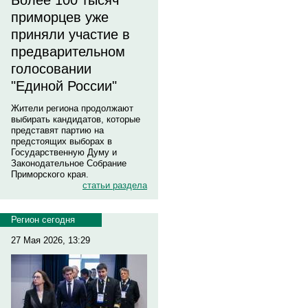
Более 100 тысяч
приморцев уже
приняли участие в
предварительном
голосовании
"Единой России"
Жители региона продолжают
выбирать кандидатов, которые
представят партию на
предстоящих выборах в
Государственную Думу и
Законодательное Собрание
Приморского края.
статьи раздела
Регион сегодня
27 Мая 2026, 13:29