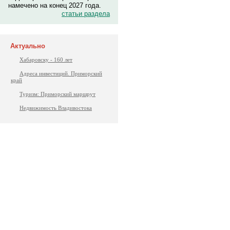
намечено на конец 2027 года.
статьи раздела
Актуально
Хабаровску - 160 лет
Адреса инвестиций. Приморский
край
Туризм: Приморский маршрут
Недвижимость Владивостока