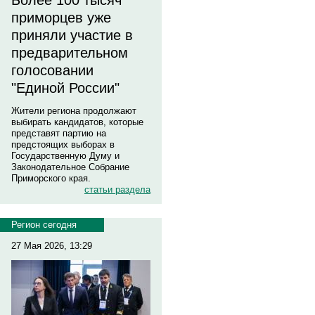
Более 100 тысяч
приморцев уже
приняли участие в
предварительном
голосовании
"Единой России"
Жители региона продолжают
выбирать кандидатов, которые
представят партию на
предстоящих выборах в
Государственную Думу и
Законодательное Собрание
Приморского края.
статьи раздела
Регион сегодня
27 Мая 2026, 13:29