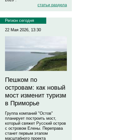
статьи раздела
Регион сегодня
22 Мая 2026, 13:30
Пешком по
островам: как новый
мост изменит туризм
в Приморье
Группа компаний "Остов"
планирует построить мост,
который свяжет Русский остров
с островом Елены. Переправа
станет первым этапом
масштабного проекта