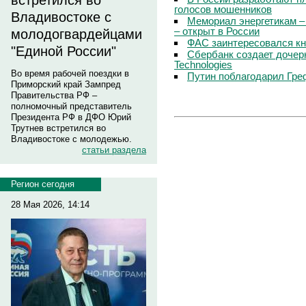
встретился во
голосов мошенников
Владивостоке с
Мемориал энергетикам –
– открыт в России
молодогвардейцами
ФАС заинтересовался кн
"Единой России"
Сбербанк создает дочер
Technologies
Во время рабочей поездки в
Путин поблагодарил Гре
Приморский край Зампред
Правительства РФ –
полномочный представитель
Президента РФ в ДФО Юрий
Трутнев встретился во
Владивостоке с молодежью.
статьи раздела
Регион сегодня
28 Мая 2026, 14:14