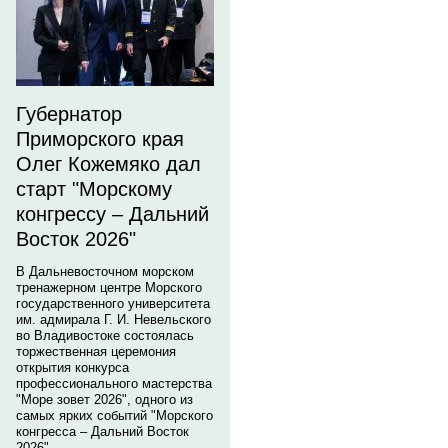
Губернатор
Приморского края
Олег Кожемяко дал
старт "Морскому
конгрессу – Дальний
Восток 2026"
В Дальневосточном морском
тренажерном центре Морского
государственного университета
им. адмирала Г. И. Невельского
во Владивостоке состоялась
торжественная церемония
открытия конкурса
профессионального мастерства
"Море зовет 2026", одного из
самых ярких событий "Морского
конгресса – Дальний Восток
2026".