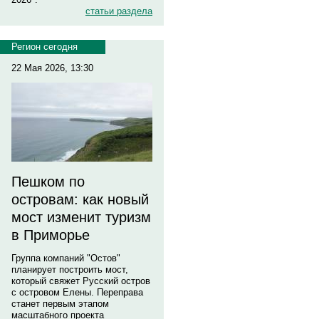
статьи раздела
Регион сегодня
22 Мая 2026, 13:30
Пешком по
островам: как новый
мост изменит туризм
в Приморье
Группа компаний "Остов"
планирует построить мост,
который свяжет Русский остров
с островом Елены. Переправа
станет первым этапом
масштабного проекта