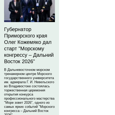
Губернатор
Приморского края
Олег Кожемяко дал
старт "Морскому
конгрессу – Дальний
Восток 2026"
В Дальневосточном морском
тренажерном центре Морского
государственного университета
им. адмирала Г. И. Невельского
во Владивостоке состоялась
торжественная церемония
открытия конкурса
профессионального мастерства
"Море зовет 2026", одного из
самых ярких событий "Морского
конгресса – Дальний Восток
2026".