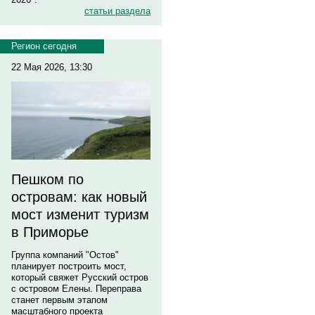
статьи раздела
Регион сегодня
22 Мая 2026, 13:30
Пешком по
островам: как новый
мост изменит туризм
в Приморье
Группа компаний "Остов"
планирует построить мост,
который свяжет Русский остров
с островом Елены. Переправа
станет первым этапом
масштабного проекта