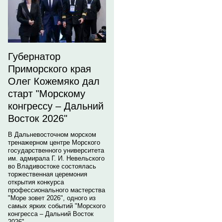
Губернатор
Приморского края
Олег Кожемяко дал
старт "Морскому
конгрессу – Дальний
Восток 2026"
В Дальневосточном морском
тренажерном центре Морского
государственного университета
им. адмирала Г. И. Невельского
во Владивостоке состоялась
торжественная церемония
открытия конкурса
профессионального мастерства
"Море зовет 2026", одного из
самых ярких событий "Морского
конгресса – Дальний Восток
2026".