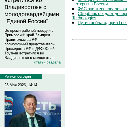
встретился во
– открыт в России
Владивостоке с
ФАС заинтересовался кн
Сбербанк создает дочер
молодогвардейцами
Technologies
"Единой России"
Путин поблагодарил Гре
Во время рабочей поездки в
Приморский край Зампред
Правительства РФ –
полномочный представитель
Президента РФ в ДФО Юрий
Трутнев встретился во
Владивостоке с молодежью.
статьи раздела
Регион сегодня
28 Мая 2026, 14:14