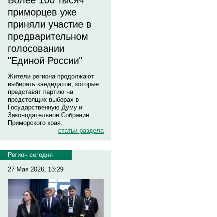
Более 100 тысяч
приморцев уже
приняли участие в
предварительном
голосовании
"Единой России"
Жители региона продолжают
выбирать кандидатов, которые
представят партию на
предстоящих выборах в
Государственную Думу и
Законодательное Собрание
Приморского края.
статьи раздела
Регион сегодня
27 Мая 2026, 13:29