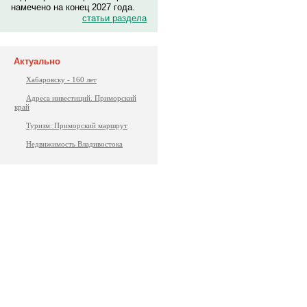
намечено на конец 2027 года.
статьи раздела
Актуально
Хабаровску - 160 лет
Адреса инвестиций. Приморский
край
Туризм: Приморский маршрут
Недвижимость Владивостока