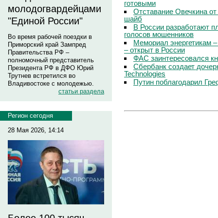
готовыми
молодогвардейцами
Отставание Овечкина от 
шайб
"Единой России"
В России разработают п
голосов мошенников
Во время рабочей поездки в
Мемориал энергетикам –
Приморский край Зампред
– открыт в России
Правительства РФ –
ФАС заинтересовался кн
полномочный представитель
Сбербанк создает дочер
Президента РФ в ДФО Юрий
Technologies
Трутнев встретился во
Путин поблагодарил Гре
Владивостоке с молодежью.
статьи раздела
Регион сегодня
28 Мая 2026, 14:14