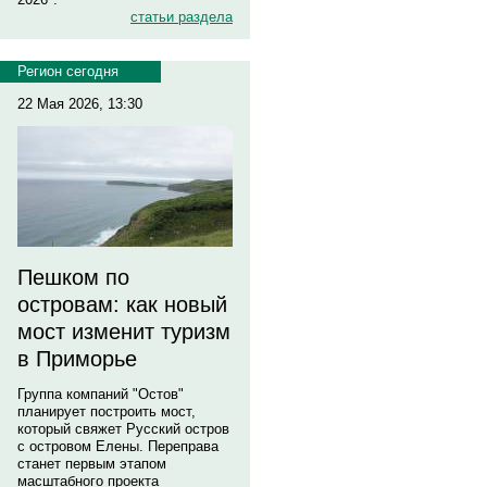
статьи раздела
Регион сегодня
22 Мая 2026, 13:30
Пешком по
островам: как новый
мост изменит туризм
в Приморье
Группа компаний "Остов"
планирует построить мост,
который свяжет Русский остров
с островом Елены. Переправа
станет первым этапом
масштабного проекта