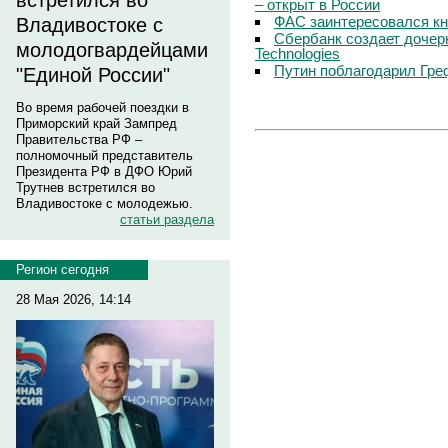
встретился во
– открыт в России
ФАС заинтересовался кн
Владивостоке с
Сбербанк создает дочер
молодогвардейцами
Technologies
Путин поблагодарил Гре
"Единой России"
Во время рабочей поездки в
Приморский край Зампред
Правительства РФ –
полномочный представитель
Президента РФ в ДФО Юрий
Трутнев встретился во
Владивостоке с молодежью.
статьи раздела
Регион сегодня
28 Мая 2026, 14:14