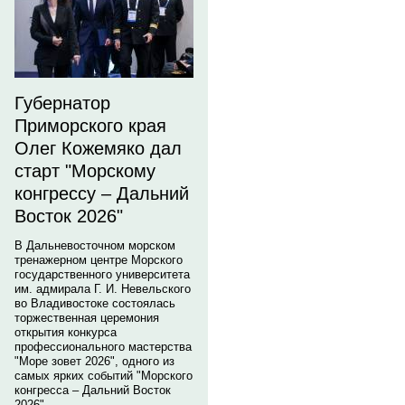
Губернатор
Приморского края
Олег Кожемяко дал
старт "Морскому
конгрессу – Дальний
Восток 2026"
В Дальневосточном морском
тренажерном центре Морского
государственного университета
им. адмирала Г. И. Невельского
во Владивостоке состоялась
торжественная церемония
открытия конкурса
профессионального мастерства
"Море зовет 2026", одного из
самых ярких событий "Морского
конгресса – Дальний Восток
2026".