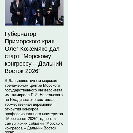
Губернатор
Приморского края
Олег Кожемяко дал
старт "Морскому
конгрессу – Дальний
Восток 2026"
В Дальневосточном морском
тренажерном центре Морского
государственного университета
им. адмирала Г. И. Невельского
во Владивостоке состоялась
торжественная церемония
открытия конкурса
профессионального мастерства
"Море зовет 2026", одного из
самых ярких событий "Морского
конгресса – Дальний Восток
2026".