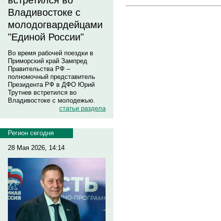
встретился во
Владивостоке с
молодогвардейцами
"Единой России"
Во время рабочей поездки в
Приморский край Зампред
Правительства РФ –
полномочный представитель
Президента РФ в ДФО Юрий
Трутнев встретился во
Владивостоке с молодежью.
статьи раздела
Регион сегодня
28 Мая 2026, 14:14