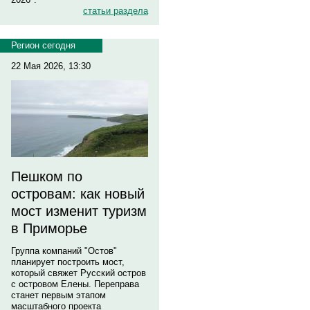
статьи раздела
Регион сегодня
22 Мая 2026, 13:30
Пешком по
островам: как новый
мост изменит туризм
в Приморье
Группа компаний "Остов"
планирует построить мост,
который свяжет Русский остров
с островом Елены. Переправа
станет первым этапом
масштабного проекта