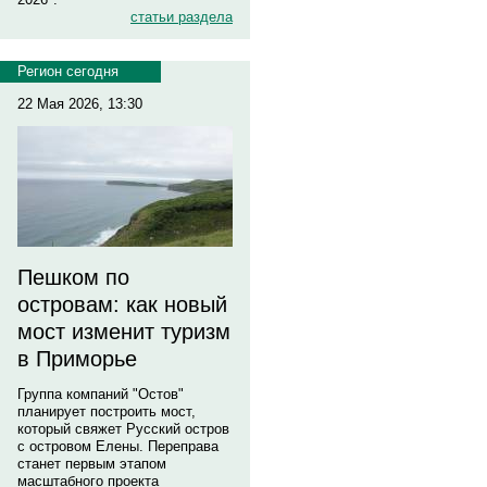
статьи раздела
Регион сегодня
22 Мая 2026, 13:30
Пешком по
островам: как новый
мост изменит туризм
в Приморье
Группа компаний "Остов"
планирует построить мост,
который свяжет Русский остров
с островом Елены. Переправа
станет первым этапом
масштабного проекта