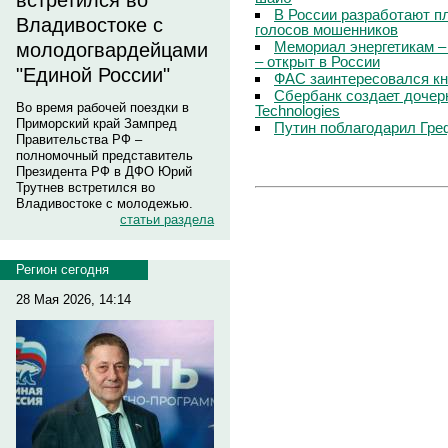
встретился во
В России разработают п
Владивостоке с
голосов мошенников
Мемориал энергетикам –
молодогвардейцами
– открыт в России
"Единой России"
ФАС заинтересовался кн
Сбербанк создает дочер
Во время рабочей поездки в
Technologies
Приморский край Зампред
Путин поблагодарил Гре
Правительства РФ –
полномочный представитель
Президента РФ в ДФО Юрий
Трутнев встретился во
Владивостоке с молодежью.
статьи раздела
Регион сегодня
28 Мая 2026, 14:14