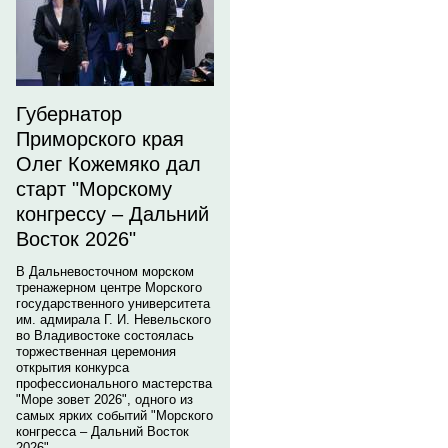
Губернатор
Приморского края
Олег Кожемяко дал
старт "Морскому
конгрессу – Дальний
Восток 2026"
В Дальневосточном морском
тренажерном центре Морского
государственного университета
им. адмирала Г. И. Невельского
во Владивостоке состоялась
торжественная церемония
открытия конкурса
профессионального мастерства
"Море зовет 2026", одного из
самых ярких событий "Морского
конгресса – Дальний Восток
2026".