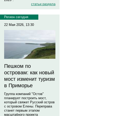
статьи раздела
Регион сегодня
22 Мая 2026, 13:30
Пешком по
островам: как новый
мост изменит туризм
в Приморье
Группа компаний "Остов"
планирует построить мост,
который свяжет Русский остров
с островом Елены. Переправа
станет первым этапом
масштабного проекта