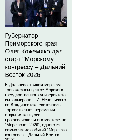
Губернатор
Приморского края
Олег Кожемяко дал
старт "Морскому
конгрессу – Дальний
Восток 2026"
В Дальневосточном морском
тренажерном центре Морского
государственного университета
им. адмирала Г. И. Невельского
во Владивостоке состоялась
торжественная церемония
открытия конкурса
профессионального мастерства
"Море зовет 2026", одного из
самых ярких событий "Морского
конгресса – Дальний Восток
2026".