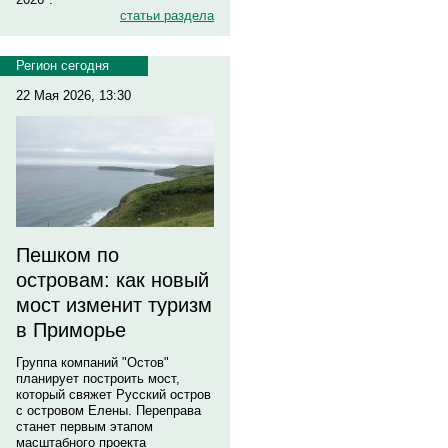
статьи раздела
Регион сегодня
22 Мая 2026, 13:30
Пешком по
островам: как новый
мост изменит туризм
в Приморье
Группа компаний "Остов"
планирует построить мост,
который свяжет Русский остров
с островом Елены. Переправа
станет первым этапом
масштабного проекта