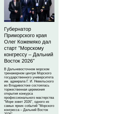
Губернатор
Приморского края
Олег Кожемяко дал
старт "Морскому
конгрессу – Дальний
Восток 2026"
В Дальневосточном морском
тренажерном центре Морского
государственного университета
им. адмирала Г. И. Невельского
во Владивостоке состоялась
торжественная церемония
открытия конкурса
профессионального мастерства
"Море зовет 2026", одного из
самых ярких событий "Морского
конгресса – Дальний Восток
2026".