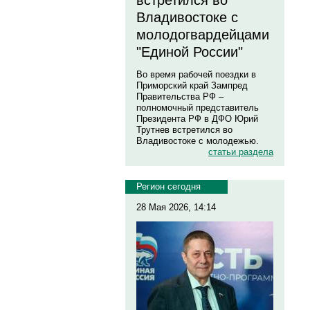
встретился во
Владивостоке с
молодогвардейцами
"Единой России"
Во время рабочей поездки в
Приморский край Зампред
Правительства РФ –
полномочный представитель
Президента РФ в ДФО Юрий
Трутнев встретился во
Владивостоке с молодежью.
статьи раздела
Регион сегодня
28 Мая 2026, 14:14