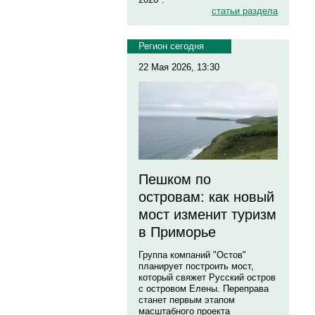
статьи раздела
Регион сегодня
22 Мая 2026, 13:30
Пешком по
островам: как новый
мост изменит туризм
в Приморье
Группа компаний "Остов"
планирует построить мост,
который свяжет Русский остров
с островом Елены. Переправа
станет первым этапом
масштабного проекта