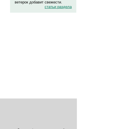
ветерок добавит свежести.
статьи раздела