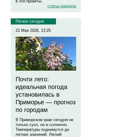
в эти проекты.
статьи раздела
Регион сегодня
21 Мая 2026, 13:25
Почти лето:
идеальная погода
установилась в
Приморье — прогноз
по городам
В Приморском крае сегодня не
только сухо, но и солнечно.
Температуры поднимутся до
летних значений. Легкий