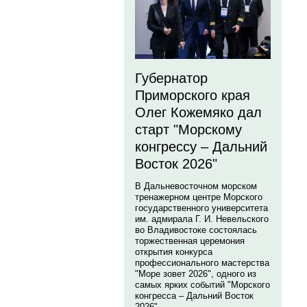
Губернатор
Приморского края
Олег Кожемяко дал
старт "Морскому
конгрессу – Дальний
Восток 2026"
В Дальневосточном морском
тренажерном центре Морского
государственного университета
им. адмирала Г. И. Невельского
во Владивостоке состоялась
торжественная церемония
открытия конкурса
профессионального мастерства
"Море зовет 2026", одного из
самых ярких событий "Морского
конгресса – Дальний Восток
2026".