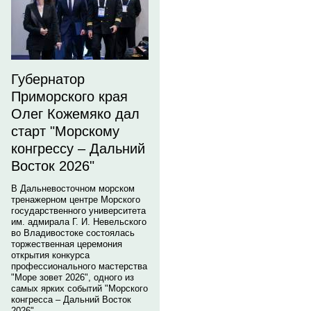
Губернатор
Приморского края
Олег Кожемяко дал
старт "Морскому
конгрессу – Дальний
Восток 2026"
В Дальневосточном морском
тренажерном центре Морского
государственного университета
им. адмирала Г. И. Невельского
во Владивостоке состоялась
торжественная церемония
открытия конкурса
профессионального мастерства
"Море зовет 2026", одного из
самых ярких событий "Морского
конгресса – Дальний Восток
2026".