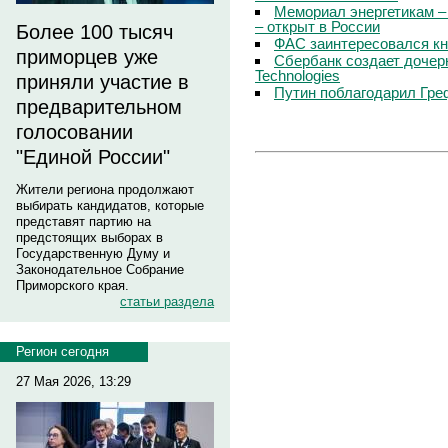
Мемориал энергетикам –
– открыт в России
Более 100 тысяч
ФАС заинтересовался кн
приморцев уже
Сбербанк создает дочер
Technologies
приняли участие в
Путин поблагодарил Гре
предварительном
голосовании
"Единой России"
Жители региона продолжают
выбирать кандидатов, которые
представят партию на
предстоящих выборах в
Государственную Думу и
Законодательное Собрание
Приморского края.
статьи раздела
Регион сегодня
27 Мая 2026, 13:29