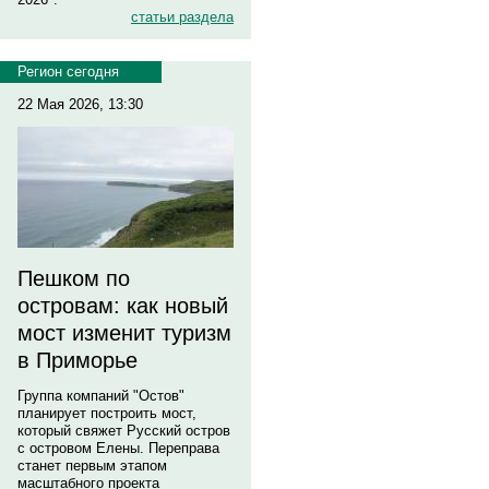
статьи раздела
Регион сегодня
22 Мая 2026, 13:30
Пешком по
островам: как новый
мост изменит туризм
в Приморье
Группа компаний "Остов"
планирует построить мост,
который свяжет Русский остров
с островом Елены. Переправа
станет первым этапом
масштабного проекта