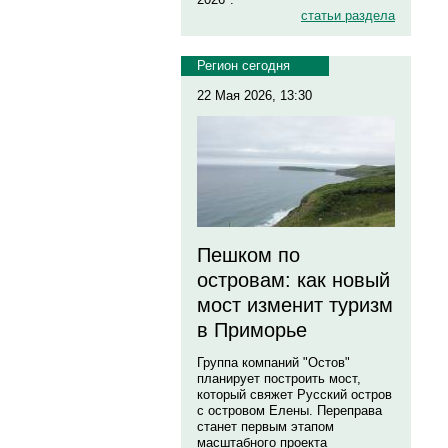
статьи раздела
Регион сегодня
22 Мая 2026, 13:30
Пешком по
островам: как новый
мост изменит туризм
в Приморье
Группа компаний "Остов"
планирует построить мост,
который свяжет Русский остров
с островом Елены. Переправа
станет первым этапом
масштабного проекта