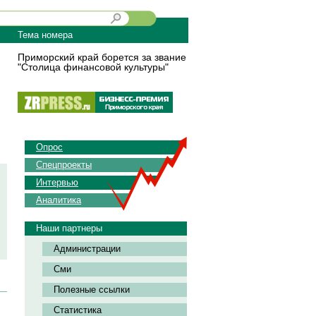
Тема номера
Приморский край борется за звание
"Столица финансовой культуры"
Опрос
Спецпроекты
Интервью
Аналитика
Наши партнеры
Администрации
Сми
Полезные ссылки
Статистика