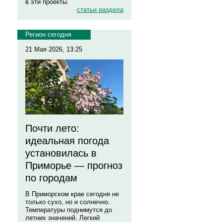
в эти проекты.
статьи раздела
Регион сегодня
21 Мая 2026, 13:25
Почти лето:
идеальная погода
установилась в
Приморье — прогноз
по городам
В Приморском крае сегодня не
только сухо, но и солнечно.
Температуры поднимутся до
летних значений. Легкий