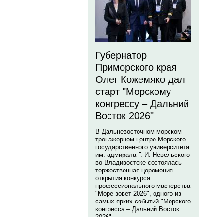
Губернатор
Приморского края
Олег Кожемяко дал
старт "Морскому
конгрессу – Дальний
Восток 2026"
В Дальневосточном морском
тренажерном центре Морского
государственного университета
им. адмирала Г. И. Невельского
во Владивостоке состоялась
торжественная церемония
открытия конкурса
профессионального мастерства
"Море зовет 2026", одного из
самых ярких событий "Морского
конгресса – Дальний Восток
2026".