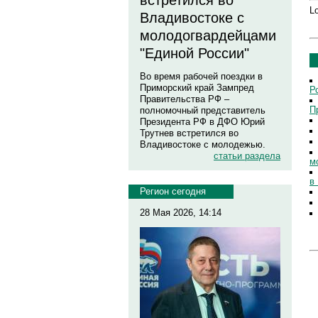
встретился во
Lo
Владивостоке с
молодогвардейцами
"Единой России"
Во время рабочей поездки в
Приморский край Зампред
Р
Правительства РФ –
П
полномочный представитель
Президента РФ в ДФО Юрий
Трутнев встретился во
Владивостоке с молодежью.
статьи раздела
м
в
Регион сегодня
28 Мая 2026, 14:14