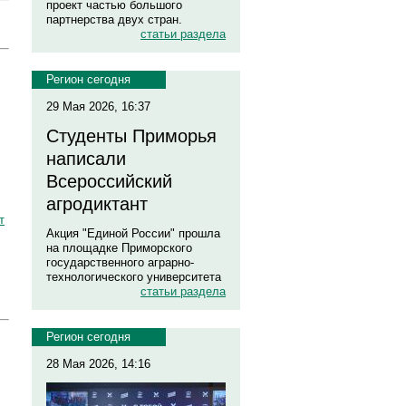
проект частью большого
партнерства двух стран.
статьи раздела
Регион сегодня
29 Мая 2026, 16:37
Студенты Приморья
написали
Всероссийский
агродиктант
т
Акция "Единой России" прошла
на площадке Приморского
государственного аграрно-
технологического университета
статьи раздела
Регион сегодня
28 Мая 2026, 14:16