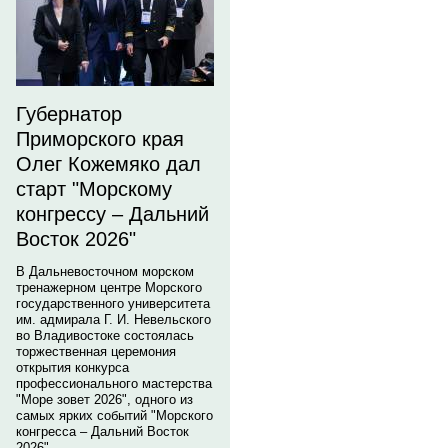
Губернатор
Приморского края
Олег Кожемяко дал
старт "Морскому
конгрессу – Дальний
Восток 2026"
В Дальневосточном морском
тренажерном центре Морского
государственного университета
им. адмирала Г. И. Невельского
во Владивостоке состоялась
торжественная церемония
открытия конкурса
профессионального мастерства
"Море зовет 2026", одного из
самых ярких событий "Морского
конгресса – Дальний Восток
2026".