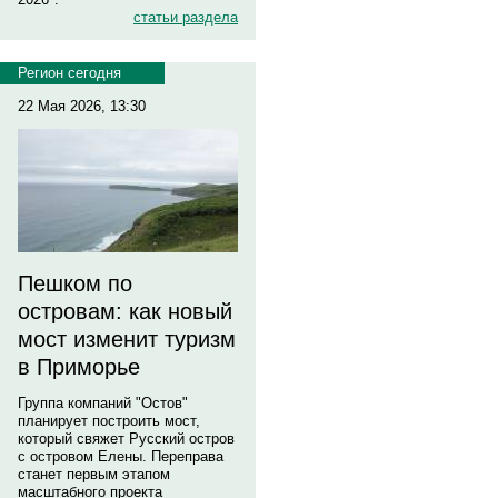
статьи раздела
Регион сегодня
22 Мая 2026, 13:30
Пешком по
островам: как новый
мост изменит туризм
в Приморье
Группа компаний "Остов"
планирует построить мост,
который свяжет Русский остров
с островом Елены. Переправа
станет первым этапом
масштабного проекта