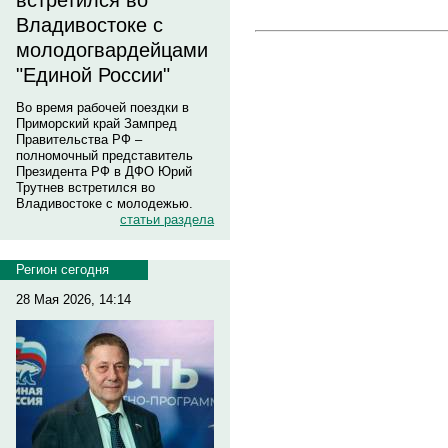
встретился во
Владивостоке с
молодогвардейцами
"Единой России"
Во время рабочей поездки в
Приморский край Зампред
Правительства РФ –
полномочный представитель
Президента РФ в ДФО Юрий
Трутнев встретился во
Владивостоке с молодежью.
статьи раздела
Регион сегодня
28 Мая 2026, 14:14