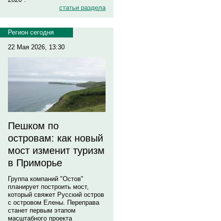
статьи раздела
Регион сегодня
22 Мая 2026, 13:30
Пешком по
островам: как новый
мост изменит туризм
в Приморье
Группа компаний "Остов"
планирует построить мост,
который свяжет Русский остров
с островом Елены. Переправа
станет первым этапом
масштабного проекта