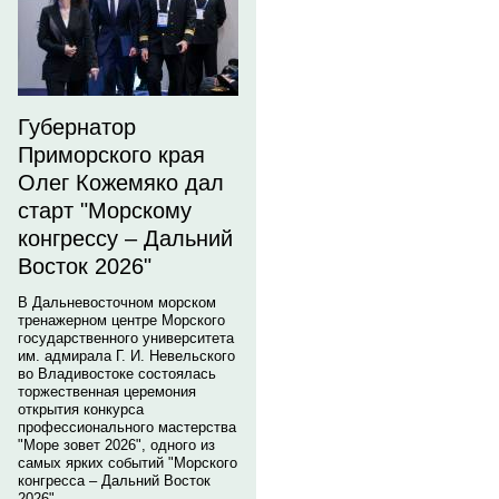
Губернатор
Приморского края
Олег Кожемяко дал
старт "Морскому
конгрессу – Дальний
Восток 2026"
В Дальневосточном морском
тренажерном центре Морского
государственного университета
им. адмирала Г. И. Невельского
во Владивостоке состоялась
торжественная церемония
открытия конкурса
профессионального мастерства
"Море зовет 2026", одного из
самых ярких событий "Морского
конгресса – Дальний Восток
2026".