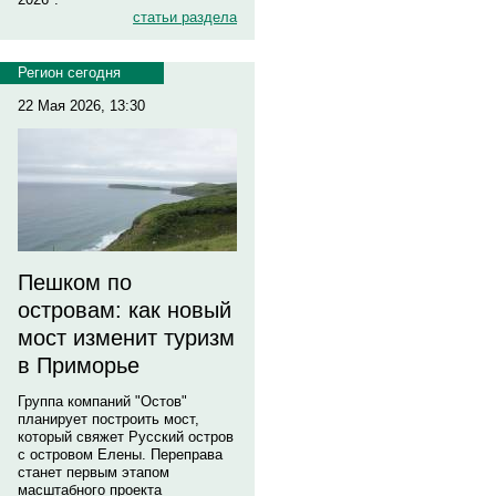
статьи раздела
Регион сегодня
22 Мая 2026, 13:30
Пешком по
островам: как новый
мост изменит туризм
в Приморье
Группа компаний "Остов"
планирует построить мост,
который свяжет Русский остров
с островом Елены. Переправа
станет первым этапом
масштабного проекта