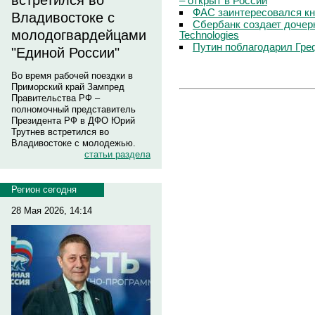
встретился во
– открыт в России
ФАС заинтересовался кн
Владивостоке с
Сбербанк создает дочер
молодогвардейцами
Technologies
Путин поблагодарил Гре
"Единой России"
Во время рабочей поездки в
Приморский край Зампред
Правительства РФ –
полномочный представитель
Президента РФ в ДФО Юрий
Трутнев встретился во
Владивостоке с молодежью.
статьи раздела
Регион сегодня
28 Мая 2026, 14:14