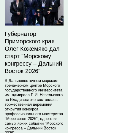
Губернатор
Приморского края
Олег Кожемяко дал
старт "Морскому
конгрессу – Дальний
Восток 2026"
В Дальневосточном морском
тренажерном центре Морского
государственного университета
им. адмирала Г. И. Невельского
во Владивостоке состоялась
торжественная церемония
открытия конкурса
профессионального мастерства
"Море зовет 2026", одного из
самых ярких событий "Морского
конгресса – Дальний Восток
2026".