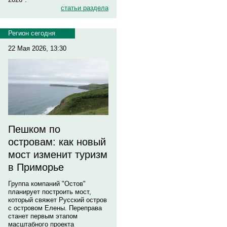
статьи раздела
Регион сегодня
22 Мая 2026, 13:30
Пешком по
островам: как новый
мост изменит туризм
в Приморье
Группа компаний "Остов"
планирует построить мост,
который свяжет Русский остров
с островом Елены. Переправа
станет первым этапом
масштабного проекта