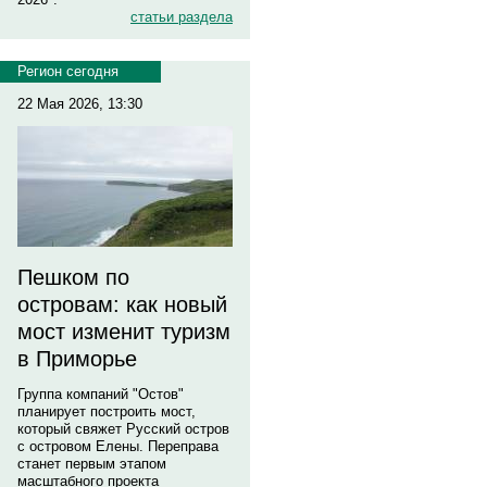
статьи раздела
Регион сегодня
22 Мая 2026, 13:30
Пешком по
островам: как новый
мост изменит туризм
в Приморье
Группа компаний "Остов"
планирует построить мост,
который свяжет Русский остров
с островом Елены. Переправа
станет первым этапом
масштабного проекта