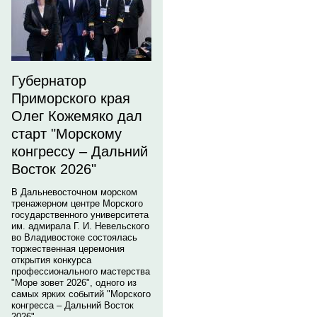
Губернатор
Приморского края
Олег Кожемяко дал
старт "Морскому
конгрессу – Дальний
Восток 2026"
В Дальневосточном морском
тренажерном центре Морского
государственного университета
им. адмирала Г. И. Невельского
во Владивостоке состоялась
торжественная церемония
открытия конкурса
профессионального мастерства
"Море зовет 2026", одного из
самых ярких событий "Морского
конгресса – Дальний Восток
2026".