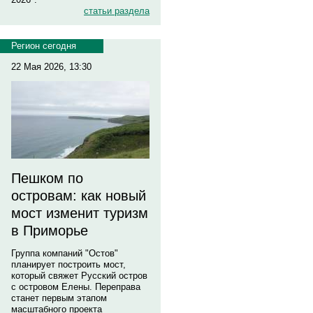
статьи раздела
Регион сегодня
22 Мая 2026, 13:30
Пешком по
островам: как новый
мост изменит туризм
в Приморье
Группа компаний "Остов"
планирует построить мост,
который свяжет Русский остров
с островом Елены. Переправа
станет первым этапом
масштабного проекта