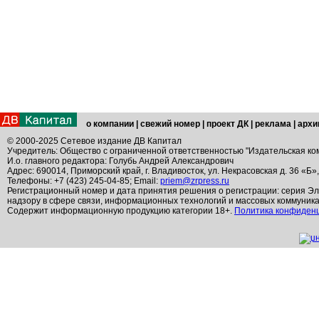
о компании
|
свежий номер
|
проект ДК
|
реклама
|
архи
© 2000-2025 Сетевое издание ДВ Капитал
Учредитель: Общество с ограниченной ответственностью "Издательская ко
И.о. главного редактора: Голубь Андрей Александрович
Адрес: 690014, Приморский край, г. Владивосток, ул. Некрасовская д. 36 «Б»
Телефоны: +7 (423) 245-04-85; Email:
priem@zrpress.ru
Регистрационный номер и дата принятия решения о регистрации: серия Эл
надзору в сфере связи, информационных технологий и массовых коммуник
Содержит информационную продукцию категории 18+.
Политика конфиден