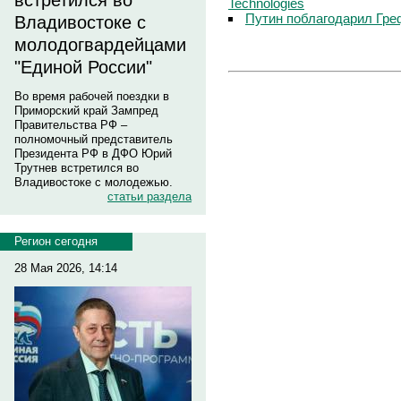
встретился во
Technologies
Путин поблагодарил Гре
Владивостоке с
молодогвардейцами
"Единой России"
Во время рабочей поездки в
Приморский край Зампред
Правительства РФ –
полномочный представитель
Президента РФ в ДФО Юрий
Трутнев встретился во
Владивостоке с молодежью.
статьи раздела
Регион сегодня
28 Мая 2026, 14:14