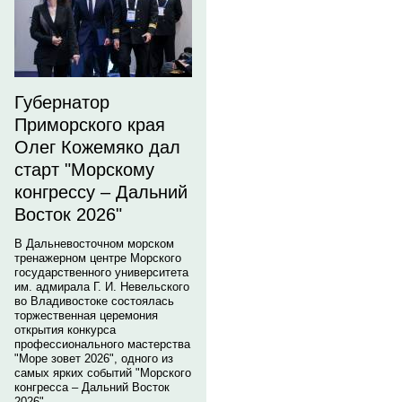
Губернатор
Приморского края
Олег Кожемяко дал
старт "Морскому
конгрессу – Дальний
Восток 2026"
В Дальневосточном морском
тренажерном центре Морского
государственного университета
им. адмирала Г. И. Невельского
во Владивостоке состоялась
торжественная церемония
открытия конкурса
профессионального мастерства
"Море зовет 2026", одного из
самых ярких событий "Морского
конгресса – Дальний Восток
2026".