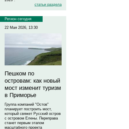
статьи раздела
Регион сегодня
22 Мая 2026, 13:30
Пешком по
островам: как новый
мост изменит туризм
в Приморье
Группа компаний "Остов"
планирует построить мост,
который свяжет Русский остров
с островом Елены. Переправа
станет первым этапом
масштабного проекта