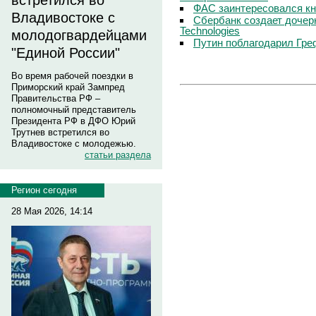
встретился во
ФАС заинтересовался кн
Владивостоке с
Сбербанк создает дочер
Technologies
молодогвардейцами
Путин поблагодарил Гре
"Единой России"
Во время рабочей поездки в
Приморский край Зампред
Правительства РФ –
полномочный представитель
Президента РФ в ДФО Юрий
Трутнев встретился во
Владивостоке с молодежью.
статьи раздела
Регион сегодня
28 Мая 2026, 14:14