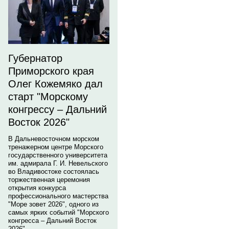
Губернатор
Приморского края
Олег Кожемяко дал
старт "Морскому
конгрессу – Дальний
Восток 2026"
В Дальневосточном морском
тренажерном центре Морского
государственного университета
им. адмирала Г. И. Невельского
во Владивостоке состоялась
торжественная церемония
открытия конкурса
профессионального мастерства
"Море зовет 2026", одного из
самых ярких событий "Морского
конгресса – Дальний Восток
2026".