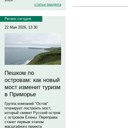
статьи раздела
Регион сегодня
22 Мая 2026, 13:30
Пешком по
островам: как новый
мост изменит туризм
в Приморье
Группа компаний "Остов"
планирует построить мост,
который свяжет Русский остров
с островом Елены. Переправа
станет первым этапом
масштабного проекта