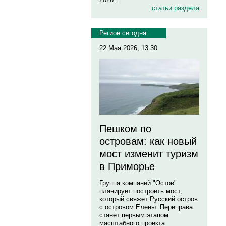
статьи раздела
Регион сегодня
22 Мая 2026, 13:30
Пешком по
островам: как новый
мост изменит туризм
в Приморье
Группа компаний "Остов"
планирует построить мост,
который свяжет Русский остров
с островом Елены. Переправа
станет первым этапом
масштабного проекта