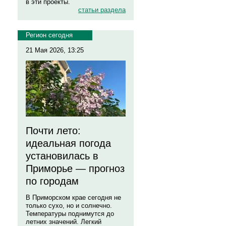
в эти проекты.
статьи раздела
Регион сегодня
21 Мая 2026, 13:25
Почти лето:
идеальная погода
установилась в
Приморье — прогноз
по городам
В Приморском крае сегодня не
только сухо, но и солнечно.
Температуры поднимутся до
летних значений. Легкий