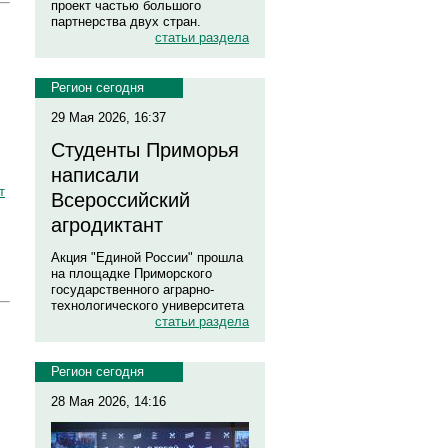
проект частью большого
партнерства двух стран.
статьи раздела
Регион сегодня
29 Мая 2026, 16:37
Студенты Приморья
написали
т
Всероссийский
агродиктант
Акция "Единой России" прошла
на площадке Приморского
государственного аграрно-
технологического университета
статьи раздела
Регион сегодня
28 Мая 2026, 14:16