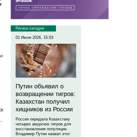
е
Регион сегодня
01 Июня 2026, 15:03
ит
Путин объявил о
возвращении тигров:
Казахстан получил
хищников из России
ти
Россия передала Казахстану
четырех амурских тигров для
восстановления популяции.
Владимир Путин назвал этот