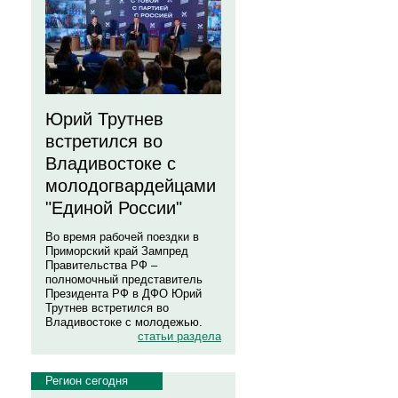
Юрий Трутнев
встретился во
Владивостоке с
молодогвардейцами
"Единой России"
Во время рабочей поездки в
Приморский край Зампред
Правительства РФ –
полномочный представитель
Президента РФ в ДФО Юрий
Трутнев встретился во
Владивостоке с молодежью.
статьи раздела
Регион сегодня