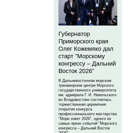
Губернатор
Приморского края
Олег Кожемяко дал
старт "Морскому
конгрессу – Дальний
Восток 2026"
В Дальневосточном морском
тренажерном центре Морского
государственного университета
им. адмирала Г. И. Невельского
во Владивостоке состоялась
торжественная церемония
открытия конкурса
профессионального мастерства
"Море зовет 2026", одного из
самых ярких событий "Морского
конгресса – Дальний Восток
2026".