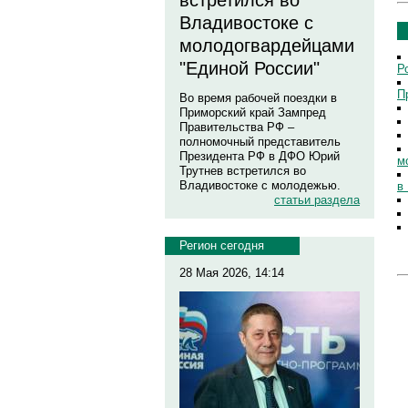
встретился во
Владивостоке с
молодогвардейцами
"Единой России"
Р
П
Во время рабочей поездки в
Приморский край Зампред
Правительства РФ –
полномочный представитель
Президента РФ в ДФО Юрий
м
Трутнев встретился во
Владивостоке с молодежью.
в
статьи раздела
Регион сегодня
28 Мая 2026, 14:14