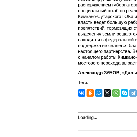
распоряжением губернато
специальный штаб по реали
Кимкано-Сутарского ГОКа и
власть ведет большую раб
препятствий, тормозящих с
выделения земли решаются 
находятся в федеральной с
поддержка не является бла
настоящего партнерства. 
с началом работы Кимкано-
мостового перехода выраст
Александр ЗУБОВ, «Даль
Теги:
Loading...