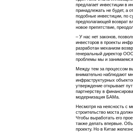
предлагает инвестиции в и
принадлежать не будет, а 
подобные инвестиции, по с
предполагающей возврат в
новое препятствие, преодол
– У нас нет законов, позв
инвесторов в проекты инфр
разработан механизм возвр
генеральный директор ООО
проблемы мы и занимаемся
Между тем за процессом в
внимательно наблюдают мн
инфраструктурных объектов
утверждение открывает пут
партнерству в финансирова
модернизация БАМа.
Несмотря на неясность с м
строительство моста должно
Чтобы выработать его про
также делать впервые. Объ
проекту. Но в Китае желез