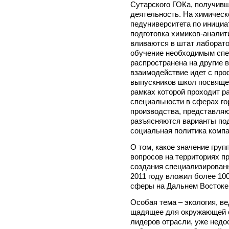
Сутарского ГОКа, получив
деятельность. На химичес
педуниверситета по инициа
подготовка химиков-аналит
вливаются в штат лаборато
обучение необходимым спе
распространена на другие в
взаимодействие идет с пр
выпускников школ посвяще
рамках которой проходит 
специальности в сферах го
производства, представля
разъясняются варианты под
социальная политика компа
О том, какое значение гру
вопросов на территориях п
создания специализированн
2011 году вложил более 10
сферы на Дальнем Востоке
Особая тема – экология, ве
щадящее для окружающей с
лидеров отрасли, уже недо