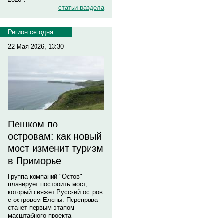
статьи раздела
Регион сегодня
22 Мая 2026, 13:30
Пешком по
островам: как новый
мост изменит туризм
в Приморье
Группа компаний "Остов"
планирует построить мост,
который свяжет Русский остров
с островом Елены. Переправа
станет первым этапом
масштабного проекта