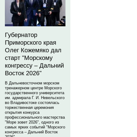
Губернатор
Приморского края
Олег Кожемяко дал
старт "Морскому
конгрессу – Дальний
Восток 2026"
В Дальневосточном морском
тренажерном центре Морского
государственного университета
им. адмирала Г. И. Невельского
во Владивостоке состоялась
торжественная церемония
открытия конкурса
профессионального мастерства
"Море зовет 2026", одного из
самых ярких событий "Морского
конгресса – Дальний Восток
2026".