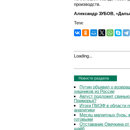
производств.
Александр ЗУБОВ, «Даль
Теги:
Loading...
Новости раздела
Путин объявил о возвращ
хищников из России
Август подложит свинью:
Приморья?
Итоги ПМЭФ в области г
аналитики
Месяц магнитных бурь: 
готовыми
Отставание Овечкина от 
шайб