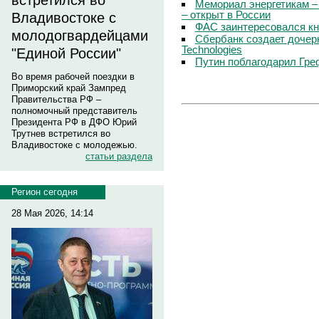
встретился во
Мемориал энергетикам –
– открыт в России
Владивостоке с
ФАС заинтересовался кн
молодогвардейцами
Сбербанк создает дочер
Technologies
"Единой России"
Путин поблагодарил Гре
Во время рабочей поездки в
Приморский край Зампред
Правительства РФ –
полномочный представитель
Президента РФ в ДФО Юрий
Трутнев встретился во
Владивостоке с молодежью.
статьи раздела
Регион сегодня
28 Мая 2026, 14:14