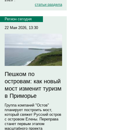
статьи раздела
Регион сегодня
22 Мая 2026, 13:30
Пешком по
островам: как новый
мост изменит туризм
в Приморье
Группа компаний "Остов"
планирует построить мост,
который свяжет Русский остров
с островом Елены. Переправа
станет первым этапом
масштабного проекта