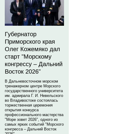
Губернатор
Приморского края
Олег Кожемяко дал
старт "Морскому
конгрессу – Дальний
Восток 2026"
В Дальневосточном морском
тренажерном центре Морского
государственного университета
им. адмирала Г. И. Невельского
во Владивостоке состоялась
торжественная церемония
открытия конкурса
профессионального мастерства
"Море зовет 2026", одного из
самых ярких событий "Морского
конгресса – Дальний Восток
2026".