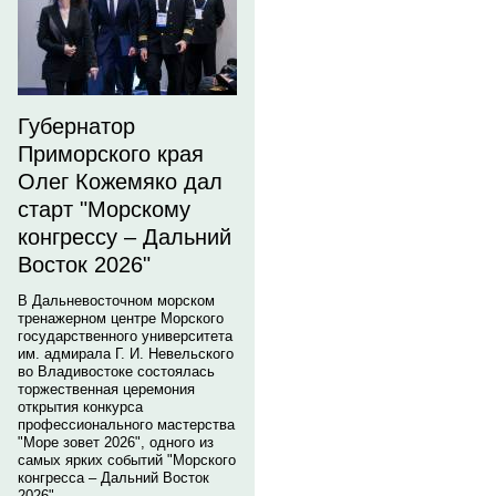
Губернатор
Приморского края
Олег Кожемяко дал
старт "Морскому
конгрессу – Дальний
Восток 2026"
В Дальневосточном морском
тренажерном центре Морского
государственного университета
им. адмирала Г. И. Невельского
во Владивостоке состоялась
торжественная церемония
открытия конкурса
профессионального мастерства
"Море зовет 2026", одного из
самых ярких событий "Морского
конгресса – Дальний Восток
2026".