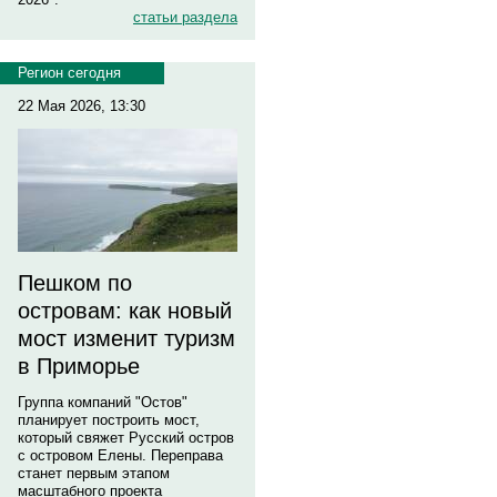
статьи раздела
Регион сегодня
22 Мая 2026, 13:30
Пешком по
островам: как новый
мост изменит туризм
в Приморье
Группа компаний "Остов"
планирует построить мост,
который свяжет Русский остров
с островом Елены. Переправа
станет первым этапом
масштабного проекта