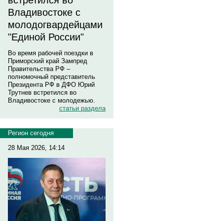
встретился во
Владивостоке с
молодогвардейцами
"Единой России"
Во время рабочей поездки в
Приморский край Зампред
Правительства РФ –
полномочный представитель
Президента РФ в ДФО Юрий
Трутнев встретился во
Владивостоке с молодежью.
статьи раздела
Регион сегодня
28 Мая 2026, 14:14